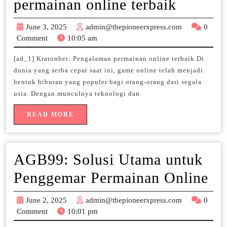
Kratonb
permainan online terbaik
Pengal
June 3, 2025
June
admin@thepioneerxpress.com
admin@thepi
0
permai
Comment
10:05 am
3,
2025
online
[ad_1] Kratonbet: Pengalaman permainan online terbaik Di
dunia yang serba cepat saat ini, game online telah menjadi
terbaik
bentuk hiburan yang populer bagi orang-orang dari segala
usia. Dengan munculnya teknologi dan
READ
READ MORE
MORE
AGB99: Solusi Utama untuk
AG
Penggemar Permainan Online
So
June 2, 2025
June
admin@thepioneerxpress.com
admin@thepi
0
Ut
Comment
10:01 pm
2,
2025