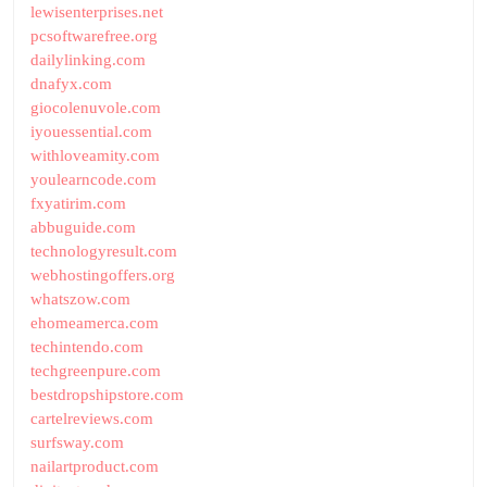
lewisenterprises.net
pcsoftwarefree.org
dailylinking.com
dnafyx.com
giocolenuvole.com
iyouessential.com
withloveamity.com
youlearncode.com
fxyatirim.com
abbuguide.com
technologyresult.com
webhostingoffers.org
whatszow.com
ehomeamerca.com
techintendo.com
techgreenpure.com
bestdropshipstore.com
cartelreviews.com
surfsway.com
nailartproduct.com