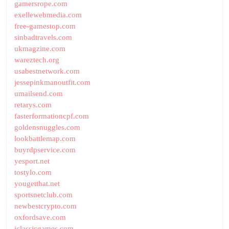
gamersrope.com
exellewebmedia.com
free-gamestop.com
sinbadtravels.com
ukmagzine.com
wareztech.org
usabestnetwork.com
jessepinkmanoutfit.com
umailsend.com
retarys.com
fasterformationcpf.com
goldensnuggles.com
lookbattlemap.com
buyrdpservice.com
yesport.net
tostylo.com
yougetthat.net
sportsnetclub.com
newbestcrypto.com
oxfordsave.com
iclassicgames.com