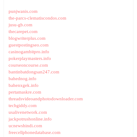
punjwanis.com
the-parcs-clematiscondos.com
jusu-gb.com
thecarepet.com
blogwriterplus.com
guestpostingseo.com
casinogambitpro.info
pokerplaymasters.info
courseoncourse.com
bantinbatdongsan247.com
bahednog.info
bahenxgek.info
pertamaskre.com
threadsvideoandphotodownloader.com
techgiddy.com
usalivenetwork.com
jackpotrushonline.info
ucnewshindi.com
freecellphonedatabase.com