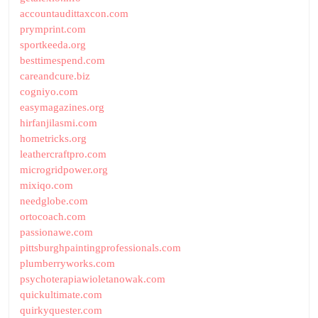
accountaudittaxcon.com
prymprint.com
sportkeeda.org
besttimespend.com
careandcure.biz
cogniyo.com
easymagazines.org
hirfanjilasmi.com
hometricks.org
leathercraftpro.com
microgridpower.org
mixiqo.com
needglobe.com
ortocoach.com
passionawe.com
pittsburghpaintingprofessionals.com
plumberryworks.com
psychoterapiawioletanowak.com
quickultimate.com
quirkyquester.com