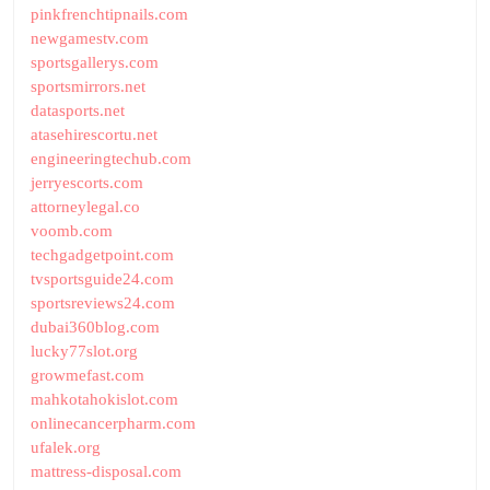
pinkfrenchtipnails.com
newgamestv.com
sportsgallerys.com
sportsmirrors.net
datasports.net
atasehirescortu.net
engineeringtechub.com
jerryescorts.com
attorneylegal.co
voomb.com
techgadgetpoint.com
tvsportsguide24.com
sportsreviews24.com
dubai360blog.com
lucky77slot.org
growmefast.com
mahkotahokislot.com
onlinecancerpharm.com
ufalek.org
mattress-disposal.com