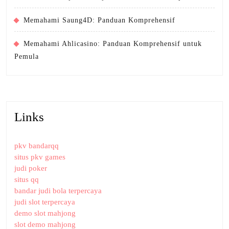
Memahami Saung4D: Panduan Komprehensif
Memahami Ahlicasino: Panduan Komprehensif untuk
Pemula
Links
pkv bandarqq
situs pkv games
judi poker
situs qq
bandar judi bola terpercaya
judi slot terpercaya
demo slot mahjong
slot demo mahjong