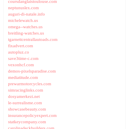
coursdanglaistoulouse.com
neptunuslex.com
auguri-di-natale.info
michelewatch.us
omega--watches.us
breitling-watches.us
tgarnettcentrallautoads.com
fixadvert.com
autopluz.co
save3time-c.com
vexonhcf.com
demos-pixelsparadise.com
mediatitude.com
prewarmotorcycles.com
simracinglinks.com
dosyamerkezi.net
le-surrealisme.com
showcasebeauty.com
insurancepolicyexpert.com
statkeycompany.com
carolinadeckbuilders.com