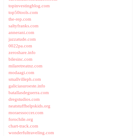
topinvestingblog.com
top50tools.com
the-rep.com
saltyfranks.com
annerani.com
jazzatude.com
0022pa.com
zeroshare.info
bilesinc.com
milaretreatnz.com
modaagi.com
smallvilleph.com
galiciasuroeste.info
batallasdeguerra.com
dregstudios.com
neatstuffhelpskids.org
moraessoccer.com
forochile.org
chart-track.com
wonderfultraveling.com