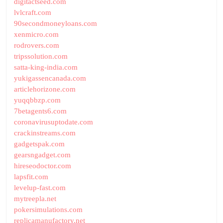
digitactseed.com
lvlcraft.com
90secondmoneyloans.com
xenmicro.com
rodrovers.com
tripssolution.com
satta-king-india.com
yukigassencanada.com
articlehorizone.com
yuqqbbzp.com
7betagents6.com
coronavirusuptodate.com
crackinstreams.com
gadgetspak.com
gearsngadget.com
hireseodoctor.com
lapsfit.com
levelup-fast.com
mytreepla.net
pokersimulations.com
replicamanufactory.net