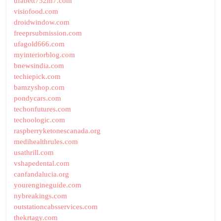
ufabett732m7.com
visiofood.com
droidwindow.com
freeprsubmission.com
ufagold666.com
myinteriorblog.com
bnewsindia.com
techiepick.com
bamzyshop.com
pondycars.com
techonfutures.com
techoologic.com
raspberryketonescanada.org
medihealthrules.com
usathrill.com
vshapedental.com
canfandalucia.org
yourengineguide.com
nybreakings.com
outstationcabsservices.com
thekrtagy.com