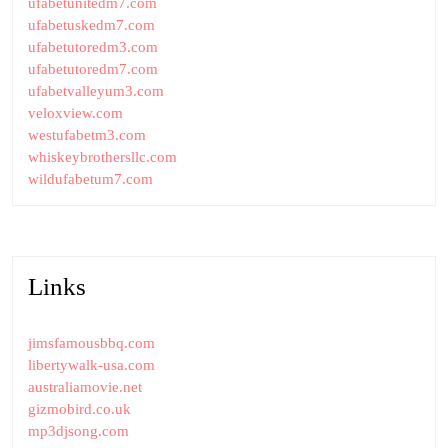
ufabetunitedm7.com
ufabetuskedm7.com
ufabetutoredm3.com
ufabetutoredm7.com
ufabetvalleyum3.com
veloxview.com
westufabetm3.com
whiskeybrothersllc.com
wildufabetum7.com
Links
jimsfamousbbq.com
libertywalk-usa.com
australiamovie.net
gizmobird.co.uk
mp3djsong.com