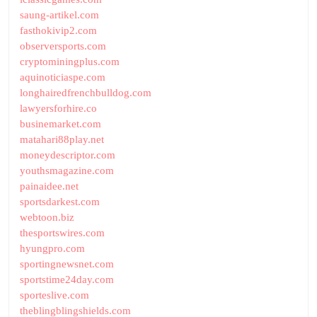
saung-artikel.com
fasthokivip2.com
observersports.com
cryptominingplus.com
aquinoticiaspe.com
longhairedfrenchbulldog.com
lawyersforhire.co
businemarket.com
matahari88play.net
moneydescriptor.com
youthsmagazine.com
painaidee.net
sportsdarkest.com
webtoon.biz
thesportswires.com
hyungpro.com
sportingnewsnet.com
sportstime24day.com
sporteslive.com
theblingblingshields.com