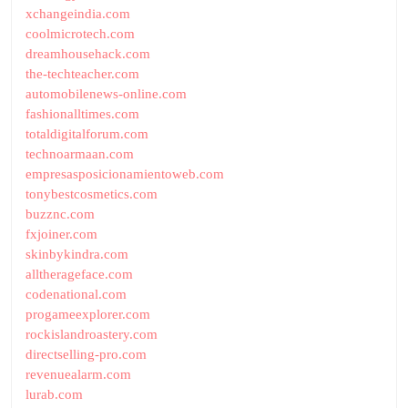
xchangeindia.com
coolmicrotech.com
dreamhousehack.com
the-techteacher.com
automobilenews-online.com
fashionalltimes.com
totaldigitalforum.com
technoarmaan.com
empresasposicionamientoweb.com
tonybestcosmetics.com
buzznc.com
fxjoiner.com
skinbykindra.com
alltherageface.com
codenational.com
progameexplorer.com
rockislandroastery.com
directselling-pro.com
revenuealarm.com
lurab.com