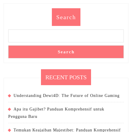
Search
Search
RECENT POSTS
Understanding Dewi4D: The Future of Online Gaming
Apa itu Gajibet? Panduan Komprehensif untuk
Pengguna Baru
Temukan Keajaiban Majestibet: Panduan Komprehensif