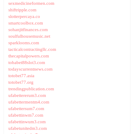
sexmedicineformen.com
shiftripple.com
slotterpercaya.co
smartcoolbox.com
sohanjitfinances.com
soulfulhousemusic.net
sparklooms.com
tacticalcontractingllc.com
thecapitalpowers.com
tobabet88slot3.com
todayscurrentnews.com
totobet77.asia
totobet77.org
trendingpublication.com
ufabettererum3.com
ufabettermentm4.com
ufabettersum7.com
ufabettinwm7.com
ufabettinwum3.com
ufabetunitedm3.com