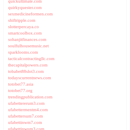
quickultimate.com
quirkyquester.com
sexmedicineformen.com
shiftripple.com
slotterpercaya.co
smartcoolbox.com
sohanjitfinances.com
soulfulhousemusic.net
sparklooms.com
tacticalcontractingllc.com
thecapitalpowers.com
tobabet88slot3.com
todayscurrentnews.com
totobet77.asia
totobet77.org
trendingpublication.com
ufabettererum3.com
ufabettermentm4.com
ufabettersum7.com
ufabettinwm7.com
ufabettinwum3.com