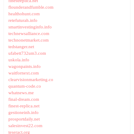
finestreplica.net
flounderandfumble.com
healthohunt.com
retefuturah.info
smartinvestinginfo.info
technewsalliance.com
technonetmarket.com
tedstanger.net
ufabett732um3.com
uskola.info
wagonpaints.info
waitfornext.com
clearvisionmarketing.co
quantum-code.co
whatnews.me
final-dream.com
finest-replica.net
gestioneinh.info
prosportdaily.net
salesinvest22.com
teseract.org