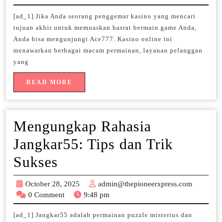
2025
Penggemar
[ad_1] Jika Anda seorang penggemar kasino yang mencari
tujuan akhir untuk memuaskan hasrat bermain game Anda,
Kasino
Anda bisa mengunjungi Ace777. Kasino online ini
menawarkan berbagai macam permainan, layanan pelanggan
yang
READ
READ MORE
MORE
Mengungkap Rahasia
Jangkar55: Tips dan Trik
Mengungkap
Sukses
Rahasia
October 28, 2025
October
admin@thepioneerxpress.com
admin@t
Jangkar55:
0 Comment
28,
9:48 pm
2025
Tips
[ad_1] Jangkar55 adalah permainan puzzle misterius dan