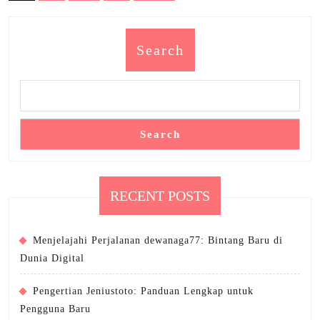
pagination
Search
Search
RECENT POSTS
Menjelajahi Perjalanan dewanaga77: Bintang Baru di
Dunia Digital
Pengertian Jeniustoto: Panduan Lengkap untuk
Pengguna Baru