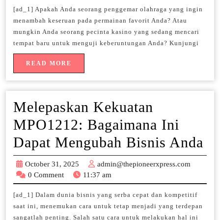
2025
Anda
[ad_1] Apakah Anda seorang penggemar olahraga yang ingin
menambah keseruan pada permainan favorit Anda? Atau
untuk
mungkin Anda seorang pecinta kasino yang sedang mencari
Taruhan
tempat baru untuk menguji keberuntungan Anda? Kunjungi
Olahraga
READ
READ MORE
MORE
dan
Permainan
Melepaskan Kekuatan
Kasino
MPO1212: Bagaimana Ini
Me
Dapat Mengubah Bisnis Anda
Ke
October 31, 2025
October
admin@thepioneerxpress.com
admin@t
M
0 Comment
31,
11:37 am
2025
Ba
[ad_1] Dalam dunia bisnis yang serba cepat dan kompetitif
saat ini, menemukan cara untuk tetap menjadi yang terdepan
In
sangatlah penting. Salah satu cara untuk melakukan hal ini