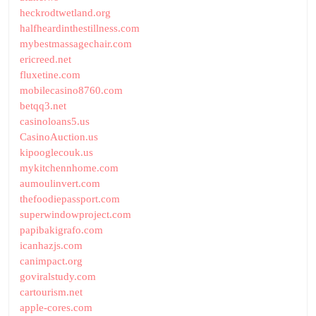
heckrodtwetland.org
halfheardinthestillness.com
mybestmassagechair.com
ericreed.net
fluxetine.com
mobilecasino8760.com
betqq3.net
casinoloans5.us
CasinoAuction.us
kipooglecouk.us
mykitchennhome.com
aumoulinvert.com
thefoodiepassport.com
superwindowproject.com
papibakigrafo.com
icanhazjs.com
canimpact.org
goviralstudy.com
cartourism.net
apple-cores.com