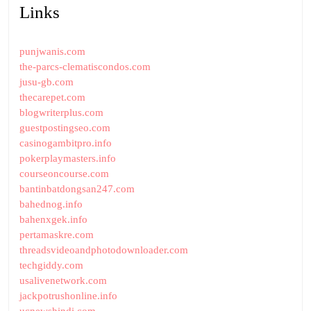
Links
punjwanis.com
the-parcs-clematiscondos.com
jusu-gb.com
thecarepet.com
blogwriterplus.com
guestpostingseo.com
casinogambitpro.info
pokerplaymasters.info
courseoncourse.com
bantinbatdongsan247.com
bahednog.info
bahenxgek.info
pertamaskre.com
threadsvideoandphotodownloader.com
techgiddy.com
usalivenetwork.com
jackpotrushonline.info