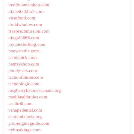
trendy-ama-shop.com
ufabett732m7.com
visiofood.com
droidwindow.com
freeprsubmission.com
ufagold666.com
myinteriorblog.com
bnewsindia.com
techiepick.com
bamzyshop.com
pondycars.com
techonfutures.com
techoologic.com
raspberryketonescanada.org
medihealthrules.com
usathrill.com
vshapedental.com
canfandalucia.org
yourengineguide.com
nybreakings.com