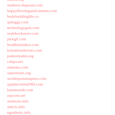
mattress-disposal.com
happyflooringandcabinets.com
bodybuildinglife.co
qrdoggy.com
technologygud.com
realshocknews.com
pickgb.com
healthmistakes.com
ksfashiondresses.com
patterntrader.org
cnhpa.net
sitalotus.com
supernotes.org
worldsportsempires.com
updatecentral360.com
katamastah.com
zqscore.net
aseleraio.info
asticio.info
egardenio.info