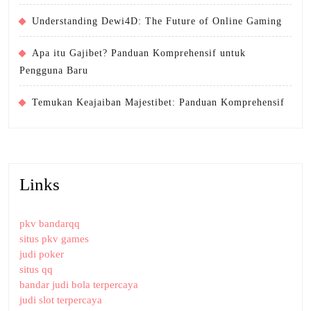
Understanding Dewi4D: The Future of Online Gaming
Apa itu Gajibet? Panduan Komprehensif untuk
Pengguna Baru
Temukan Keajaiban Majestibet: Panduan Komprehensif
Links
pkv bandarqq
situs pkv games
judi poker
situs qq
bandar judi bola terpercaya
judi slot terpercaya