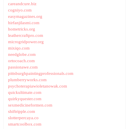
careandcure.biz
cogniyo.com
easymagazines.org
hirfanjilasmi.com
hometricks.org
leathercraftpro.com
microgridpower.org
mixiqo.com
needglobe.com
ortocoach.com
passionawe.com
pittsburghpaintingprofessionals.com
plumberryworks.com
psychoterapiawioletanowak.com
quickultimate.com
quirkyquester.com
sexmedicineformen.com
shiftripple.com
slotterpercaya.co
smartcoolbox.com