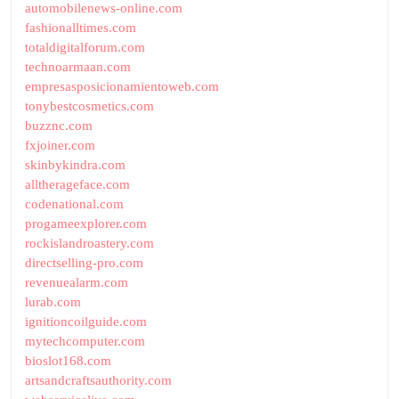
automobilenews-online.com
fashionalltimes.com
totaldigitalforum.com
technoarmaan.com
empresasposicionamientoweb.com
tonybestcosmetics.com
buzznc.com
fxjoiner.com
skinbykindra.com
alltherageface.com
codenational.com
progameexplorer.com
rockislandroastery.com
directselling-pro.com
revenuealarm.com
lurab.com
ignitioncoilguide.com
mytechcomputer.com
bioslot168.com
artsandcraftsauthority.com