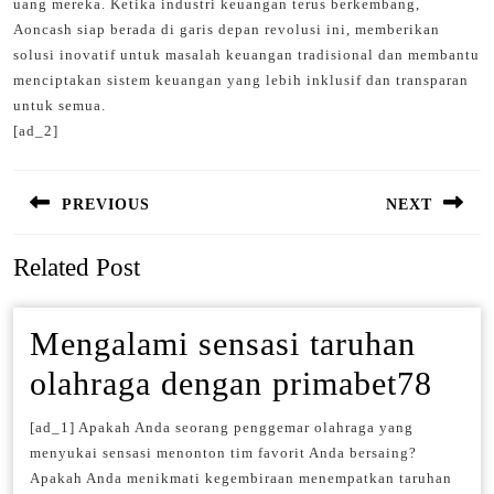
uang mereka. Ketika industri keuangan terus berkembang,
Aoncash siap berada di garis depan revolusi ini, memberikan
solusi inovatif untuk masalah keuangan tradisional dan membantu
menciptakan sistem keuangan yang lebih inklusif dan transparan
untuk semua.
[ad_2]
Post
PREVIOUS
NEXT
navigation
Previous
Next
Related Post
post:
post:
Mengalami sensasi taruhan
Men
olahraga dengan primabet78
sens
[ad_1] Apakah Anda seorang penggemar olahraga yang
taru
menyukai sensasi menonton tim favorit Anda bersaing?
Apakah Anda menikmati kegembiraan menempatkan taruhan