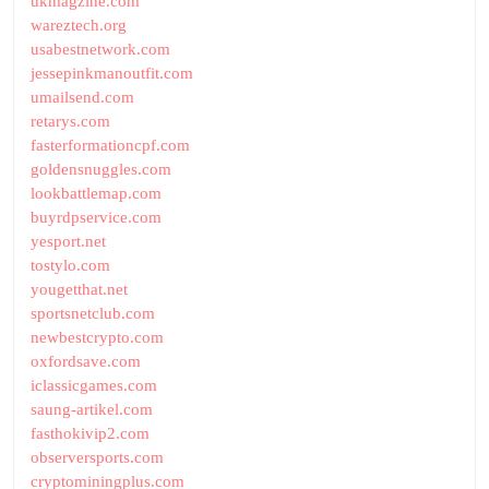
ukmagzine.com
wareztech.org
usabestnetwork.com
jessepinkmanoutfit.com
umailsend.com
retarys.com
fasterformationcpf.com
goldensnuggles.com
lookbattlemap.com
buyrdpservice.com
yesport.net
tostylo.com
yougetthat.net
sportsnetclub.com
newbestcrypto.com
oxfordsave.com
iclassicgames.com
saung-artikel.com
fasthokivip2.com
observersports.com
cryptominingplus.com