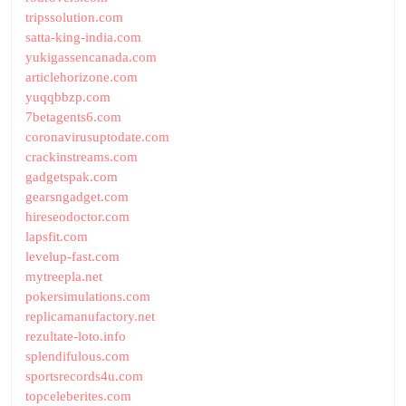
tripssolution.com
satta-king-india.com
yukigassencanada.com
articlehorizone.com
yuqqbbzp.com
7betagents6.com
coronavirusuptodate.com
crackinstreams.com
gadgetspak.com
gearsngadget.com
hireseodoctor.com
lapsfit.com
levelup-fast.com
mytreepla.net
pokersimulations.com
replicamanufactory.net
rezultate-loto.info
splendifulous.com
sportsrecords4u.com
topceleberites.com