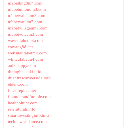
ufabetting8m4.com
ufabetunionum3.com
ufabetvalueum3.com
ufabetvaultm7.com
ufabetvillageum7.com
ufabetvoicem3.com
waveufabetm4.com
wayang88.net
websiteufabetm4.com
whiteufabetm4.com
anikalappy.com
dininghelsinki.info
duanfrescariverside.info
etilerx.com
finestreplica.net
flounderandfumble.com
healthohunt.com
retefuturah.info
smartinvestinginfo.info
technewsalliance.com