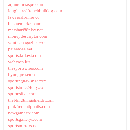
aquinoticiaspe.com
longhairedfrenchbulldog.com
lawyersforhire.co
businemarket.com
matahari88play.net
moneydescriptor.com
youthsmagazine.com
painaidee.net
sportsdarkest.com
webtoon.biz
thesportswires.com
hyungpro.com
sportingnewsnet.com
sportstime24day.com
sporteslive.com
theblingblingshields.com
pinkfrenchtipnails.com
newgamestv.com
sportsgallerys.com
sportsmirrors.net