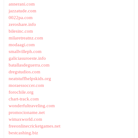
annerani.com
jazzatude.com
0022pa.com
zeroshare.info
bilesinc.com
milaretreatnz.com
modaagi.com
smallvilleph.com
galiciasuroeste.info
batallasdeguerra.com
dregstudios.com
neatstuffhelpskids.org
moraessoccer.com
forochile.org
chart-track.com
wonderfultraveling.com
promocioname.net
wimaxworld.com
freeonlinecricketgames.net
bestcashing.biz