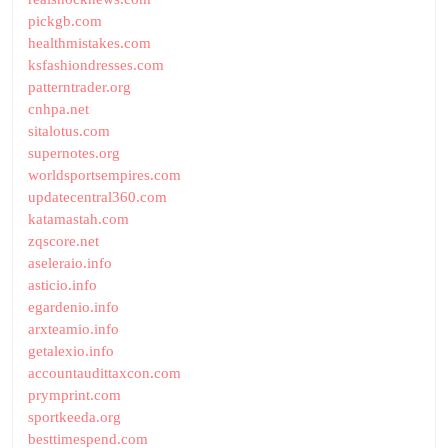
pickgb.com
healthmistakes.com
ksfashiondresses.com
patterntrader.org
cnhpa.net
sitalotus.com
supernotes.org
worldsportsempires.com
updatecentral360.com
katamastah.com
zqscore.net
aseleraio.info
asticio.info
egardenio.info
arxteamio.info
getalexio.info
accountaudittaxcon.com
prymprint.com
sportkeeda.org
besttimespend.com