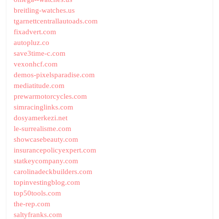
breitling-watches.us
tgarnettcentrallautoads.com
fixadvert.com
autopluz.co
save3time-c.com
vexonhcf.com
demos-pixelsparadise.com
mediatitude.com
prewarmotorcycles.com
simracinglinks.com
dosyamerkezi.net
le-surrealisme.com
showcasebeauty.com
insurancepolicyexpert.com
statkeycompany.com
carolinadeckbuilders.com
topinvestingblog.com
top50tools.com
the-rep.com
saltyfranks.com