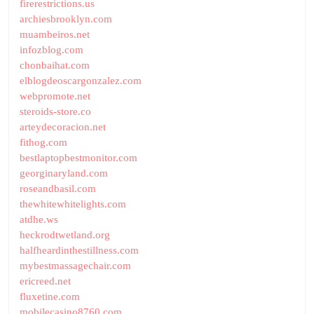
firerestrictions.us
archiesbrooklyn.com
muambeiros.net
infozblog.com
chonbaihat.com
elblogdeoscargonzalez.com
webpromote.net
steroids-store.co
arteydecoracion.net
fithog.com
bestlaptopbestmonitor.com
georginaryland.com
roseandbasil.com
thewhitewhitelights.com
atdhe.ws
heckrodtwetland.org
halfheardinthestillness.com
mybestmassagechair.com
ericreed.net
fluxetine.com
mobilecasino8760.com