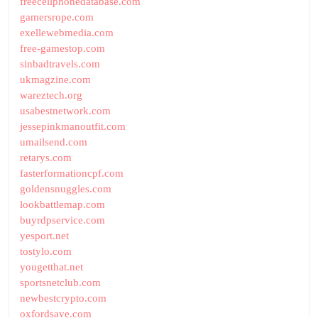
freecellphonedatabase.com
gamersrope.com
exellewebmedia.com
free-gamestop.com
sinbadtravels.com
ukmagzine.com
wareztech.org
usabestnetwork.com
jessepinkmanoutfit.com
umailsend.com
retarys.com
fasterformationcpf.com
goldensnuggles.com
lookbattlemap.com
buyrdpservice.com
yesport.net
tostylo.com
yougetthat.net
sportsnetclub.com
newbestcrypto.com
oxfordsave.com