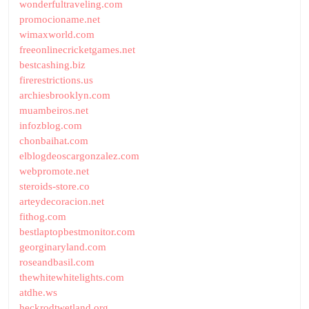
wonderfultraveling.com
promocioname.net
wimaxworld.com
freeonlinecricketgames.net
bestcashing.biz
firerestrictions.us
archiesbrooklyn.com
muambeiros.net
infozblog.com
chonbaihat.com
elblogdeoscargonzalez.com
webpromote.net
steroids-store.co
arteydecoracion.net
fithog.com
bestlaptopbestmonitor.com
georginaryland.com
roseandbasil.com
thewhitewhitelights.com
atdhe.ws
heckrodtwetland.org