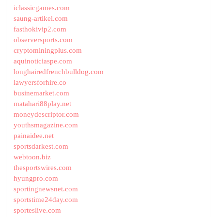
iclassicgames.com
saung-artikel.com
fasthokivip2.com
observersports.com
cryptominingplus.com
aquinoticiaspe.com
longhairedfrenchbulldog.com
lawyersforhire.co
businemarket.com
matahari88play.net
moneydescriptor.com
youthsmagazine.com
painaidee.net
sportsdarkest.com
webtoon.biz
thesportswires.com
hyungpro.com
sportingnewsnet.com
sportstime24day.com
sporteslive.com