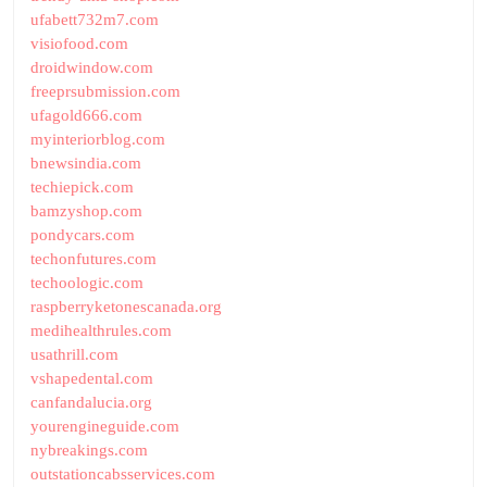
ufabett732m7.com
visiofood.com
droidwindow.com
freeprsubmission.com
ufagold666.com
myinteriorblog.com
bnewsindia.com
techiepick.com
bamzyshop.com
pondycars.com
techonfutures.com
techoologic.com
raspberryketonescanada.org
medihealthrules.com
usathrill.com
vshapedental.com
canfandalucia.org
yourengineguide.com
nybreakings.com
outstationcabsservices.com