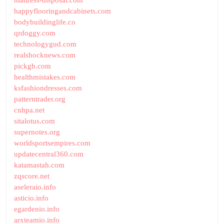
happyflooringandcabinets.com
bodybuildinglife.co
qrdoggy.com
technologygud.com
realshocknews.com
pickgb.com
healthmistakes.com
ksfashiondresses.com
patterntrader.org
cnhpa.net
sitalotus.com
supernotes.org
worldsportsempires.com
updatecentral360.com
katamastah.com
zqscore.net
aseleraio.info
asticio.info
egardenio.info
arxteamio.info