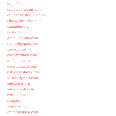
login99bet.com
secretcourtesans.com
onlinebahisforum1.com
chicagoheadline.com
camming.org
rajalion88.com
goupuntacana.com
riversedgepark.com
zaseez.com
catchycrunch.com
nofaphub.com
nefertitingalls.com
patsyscreations.com
income4proof.com
educaritas.org
lensajelajah.com
betflik09.net
ncaq.org
xenmicro.com
onlineshopera.com