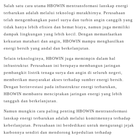
Salah satu cara utama HBOWIN mentransformasi lanskap energi
terbarukan adalah melalui teknologi mutakhirnya. Perusahaan
telah mengembangkan panel surya dan turbin angin canggih yang
tidak hanya lebih efisien dan hemat biaya, namun juga memiliki
dampak lingkungan yang lebih kecil. Dengan memanfaatkan
kekuatan matahari dan angin, HBOWIN mampu menghasilkan
energi bersih yang andal dan berkelanjutan.
Selain teknologinya, HBOWIN juga memimpin dalam hal
infrastruktur. Perusahaan ini berupaya membangun jaringan
pembangkit listrik tenaga surya dan angin di seluruh negeri,
memberikan masyarakat akses terhadap sumber energi bersih.
Dengan berinvestasi pada infrastruktur energi terbarukan,
HBOWIN membantu menciptakan jaringan energi yang lebih
tangguh dan berkelanjutan.
Namun mungkin cara paling penting HBOWIN mentransformasi
lanskap energi terbarukan adalah melalui komitmennya terhadap
keberlanjutan. Perusahaan ini berdedikasi untuk mengurangi jejak
karbonnya sendiri dan mendorong kepedulian terhadap