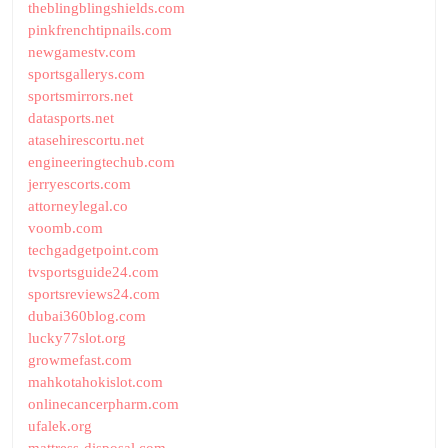
theblingblingshields.com
pinkfrenchtipnails.com
newgamestv.com
sportsgallerys.com
sportsmirrors.net
datasports.net
atasehirescortu.net
engineeringtechub.com
jerryescorts.com
attorneylegal.co
voomb.com
techgadgetpoint.com
tvsportsguide24.com
sportsreviews24.com
dubai360blog.com
lucky77slot.org
growmefast.com
mahkotahokislot.com
onlinecancerpharm.com
ufalek.org
mattress-disposal.com