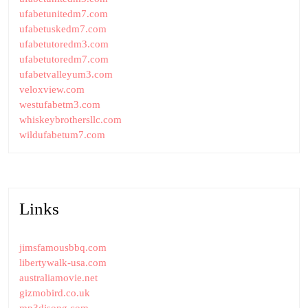
ufabetunitedm7.com
ufabetuskedm7.com
ufabetutoredm3.com
ufabetutoredm7.com
ufabetvalleyum3.com
veloxview.com
westufabetm3.com
whiskeybrothersllc.com
wildufabetum7.com
Links
jimsfamousbbq.com
libertywalk-usa.com
australiamovie.net
gizmobird.co.uk
mp3djsong.com