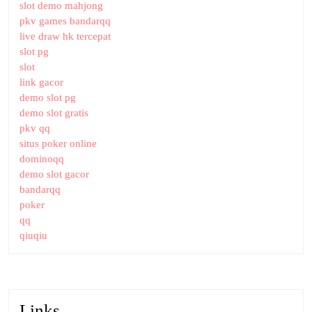
slot demo mahjong
pkv games bandarqq
live draw hk tercepat
slot pg
slot
link gacor
demo slot pg
demo slot gratis
pkv qq
situs poker online
dominoqq
demo slot gacor
bandarqq
poker
qq
qiuqiu
Links