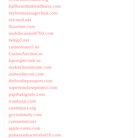
halfheardinthestillness.com
mybestmassagechair.com
ericreed.net
fluxetine.com
mobilecasino8760.com
betqq3.net
casinoloans5.us
CasinoAuction.us
kipooglecouk.us
mykitchennhome.com
aumoulinvert.com
thefoodiepassport.com
superwindowproject.com
papibakigrafo.com
icanhazjs.com
canimpact.org
goviralstudy.com
cartourism.net
apple-cores.com
pulserasdeactividad10.com