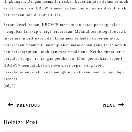
lingkungan. Dengan memprioritaskan keberlanjutan dalam seluruh
aspek bisnisnya, HBOWIN memberikan contoh untuk diikuti oleh
perusahaan lain di industri ini.
Secara keseluruhan, HBOWIN memainkan peran penting dalam
mengubah lanskap energi terbarukan. Melalui teknologi inovatif,
investasi infrastruktur, dan komitmen terhadap keberlanjutan,
perusahaan membantu menciptakan masa depan yang lebih bersih
dan berkelanjutan untuk generasi mendatang. Ketika dunia terus
bergulat dengan tantangan perubahan iklim, perusahaan seperti
HBOWIN menunjukkan bahwa masa depan yang lebih
berkelanjutan tidak hanya mungkin dilakukan, namun juga dapat
dicapai.
[ad_2]
Post
PREVIOUS
NEXT
navigation
Previous
Next
Related Post
post:
post: