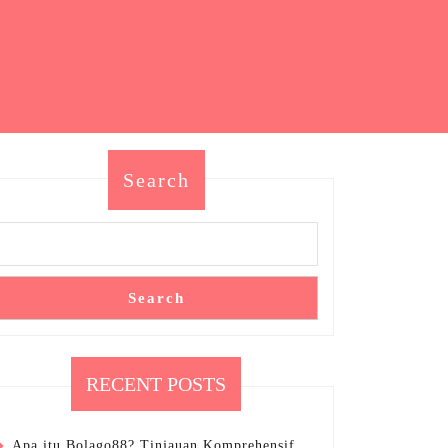
Search
Search
RECENT POSTS
Apa itu Bolago88? Tinjauan Komprehensif