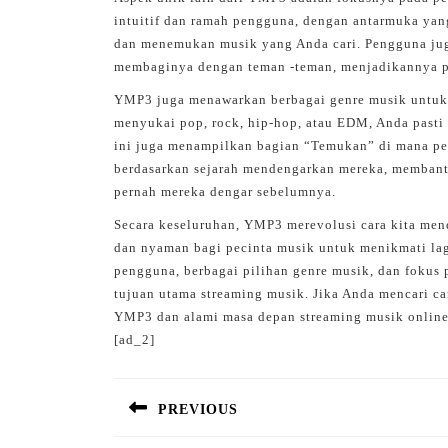
intuitif dan ramah pengguna, dengan antarmuka ya
dan menemukan musik yang Anda cari. Pengguna juga
membaginya dengan teman -teman, menjadikannya p
YMP3 juga menawarkan berbagai genre musik untuk 
menyukai pop, rock, hip-hop, atau EDM, Anda past
ini juga menampilkan bagian “Temukan” di mana pe
berdasarkan sejarah mendengarkan mereka, memban
pernah mereka dengar sebelumnya.
Secara keseluruhan, YMP3 merevolusi cara kita men
dan nyaman bagi pecinta musik untuk menikmati lag
pengguna, berbagai pilihan genre musik, dan foku
tujuan utama streaming musik. Jika Anda mencari ca
YMP3 dan alami masa depan streaming musik online
[ad_2]
Post
PREVIOUS
navigation