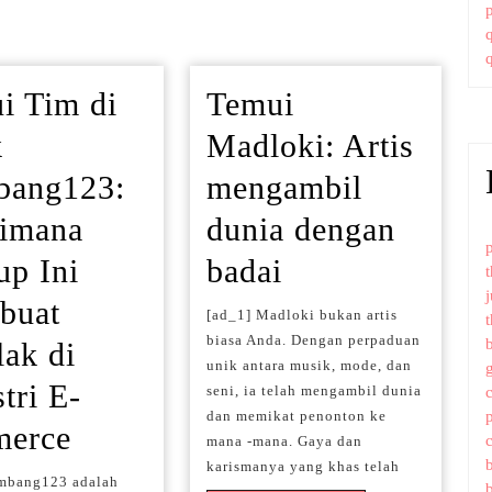
Next
post:
i Tim di
Temui
k
Madloki: Artis
ang123:
mengambil
imana
dunia dengan
Temui
up Ini
badai
Madloki:
buat
[ad_1] Madloki bukan artis
Artis
biasa Anda. Dengan perpaduan
lak di
unik antara musik, mode, dan
mengambil
tri E-
seni, ia telah mengambil dunia
dan memikat penonton ke
dunia
Temui
erce
mana -mana. Gaya dan
dengan
Tim
karismanya yang khas telah
mbang123 adalah