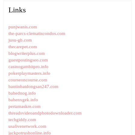
Links
punjwanis.com
the-parcs-clematiscondos.com
jusu-gb.com
thecarepet.com
blogwriterplus.com
guestpostingseo.com
casinogambitpro.info
pokerplaymasters.info
courseoncourse.com
bantinbatdongsan247.com
bahednog.info
bahenxgek.info
pertamaskre.com
threadsvideoandphotodownloader.com
techgiddy.com
usalivenetwork.com
jackpotrushonline.info