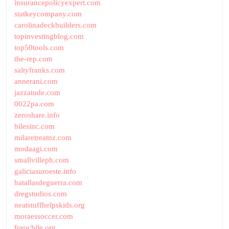
insurancepolicyexpert.com
statkeycompany.com
carolinadeckbuilders.com
topinvestingblog.com
top50tools.com
the-rep.com
saltyfranks.com
annerani.com
jazzatude.com
0022pa.com
zeroshare.info
bilesinc.com
milaretreatnz.com
modaagi.com
smallvilleph.com
galiciasuroeste.info
batallasdeguerra.com
dregstudios.com
neatstuffhelpskids.org
moraessoccer.com
forochile.org