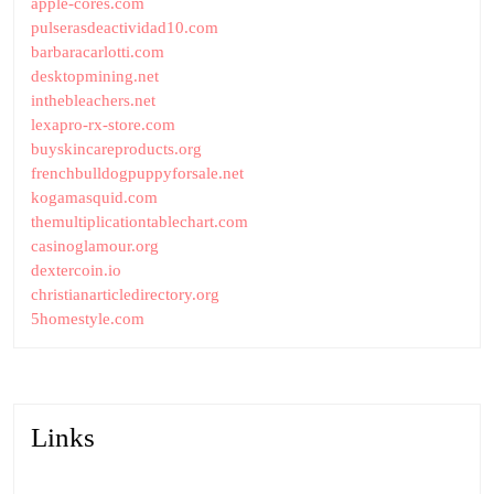
apple-cores.com
pulserasdeactividad10.com
barbaracarlotti.com
desktopmining.net
inthebleachers.net
lexapro-rx-store.com
buyskincareproducts.org
frenchbulldogpuppyforsale.net
kogamasquid.com
themultiplicationtablechart.com
casinoglamour.org
dextercoin.io
christianarticledirectory.org
5homestyle.com
Links