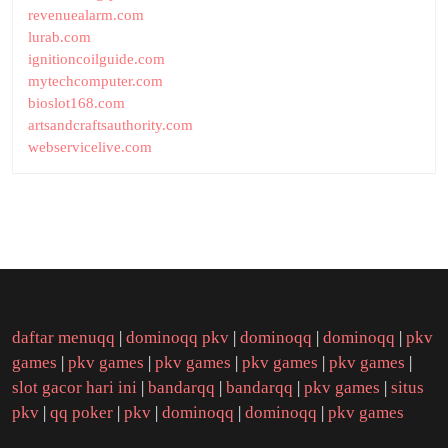
revenuealarm.com
lurab.com
ignitioncoilguide.com
mytechcomputer.com
bioslot168.com
artsandcraftsauthority.com
webservicelive.com
daftar menuqq
|
dominoqq pkv
|
dominoqq
|
dominoqq
|
pkv
games
|
pkv games
|
pkv games
|
pkv games
|
pkv games
|
slot gacor hari ini
|
bandarqq
|
bandarqq
|
pkv games
|
situs
pkv
|
qq poker
|
pkv
|
dominoqq
|
dominoqq
|
pkv games