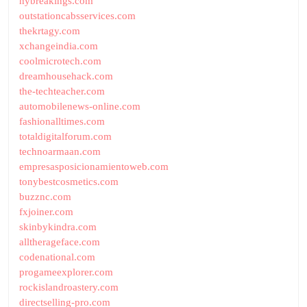
nybreakings.com
outstationcabsservices.com
thekrtagy.com
xchangeindia.com
coolmicrotech.com
dreamhousehack.com
the-techteacher.com
automobilenews-online.com
fashionalltimes.com
totaldigitalforum.com
technoarmaan.com
empresasposicionamientoweb.com
tonybestcosmetics.com
buzznc.com
fxjoiner.com
skinbykindra.com
alltherageface.com
codenational.com
progameexplorer.com
rockislandroastery.com
directselling-pro.com