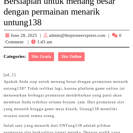
Bersiaplah untuk menang besar
dengan permainan menarik
untung138
June 28, 2025
June
|
admin@thepioneerxpress.com
admin@thepio
|
0
Comment
|
1:43 am
28,
2025
Categories:
Slot Gratis
Slot Online
[ad_1]
Apakah Anda siap untuk menang besar dengan permainan menarik
untung138? Tidak terlihat lagi, karena platform game online ini
menawarkan berbagai permainan mendebarkan yang pasti akan
membuat Anda terhibur selama berjam -jam. Dari permainan slot
yang menarik hingga game meja klasik, Unung138 memiliki
sesuatu untuk semua orang.
Salah satu yang menarik dari UNTung138 adalah pilihan
permainan slot berkualitas tinggi mereka. Dengan grafik yang