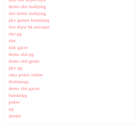
demo slot mahjong
slot demo mahjong
pkv games bandarqq
live draw hk tercepat
slot pg
slot
link gacor
demo slot pg
demo slot gratis
pkv qq
situs poker online
dominoqq
demo slot gacor
bandarqq
poker
qq
qiuqiu