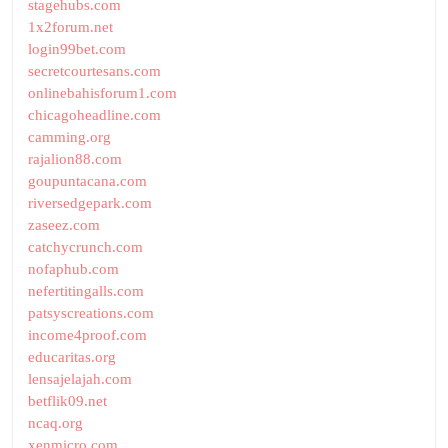
stagehubs.com
1x2forum.net
login99bet.com
secretcourtesans.com
onlinebahisforum1.com
chicagoheadline.com
camming.org
rajalion88.com
goupuntacana.com
riversedgepark.com
zaseez.com
catchycrunch.com
nofaphub.com
nefertitingalls.com
patsyscreations.com
income4proof.com
educaritas.org
lensajelajah.com
betflik09.net
ncaq.org
xenmicro.com