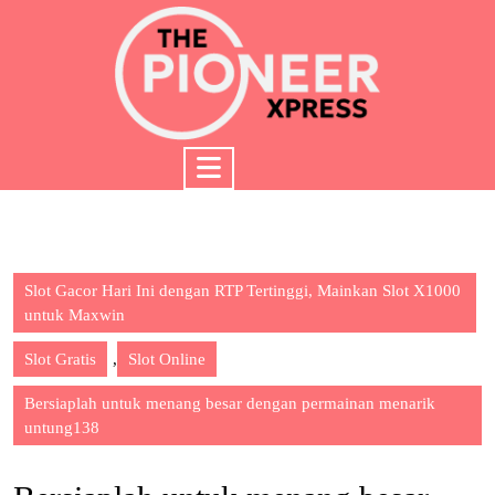
Skip
to
content
Open
Button
Slot Gacor Hari Ini dengan RTP Tertinggi, Mainkan Slot X1000
untuk Maxwin
Slot Gratis
,
Slot Online
Bersiaplah untuk menang besar dengan permainan menarik
untung138