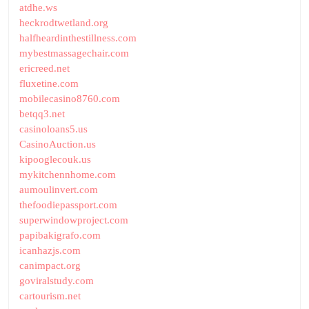
atdhe.ws
heckrodtwetland.org
halfheardinthestillness.com
mybestmassagechair.com
ericreed.net
fluxetine.com
mobilecasino8760.com
betqq3.net
casinoloans5.us
CasinoAuction.us
kipooglecouk.us
mykitchennhome.com
aumoulinvert.com
thefoodiepassport.com
superwindowproject.com
papibakigrafo.com
icanhazjs.com
canimpact.org
goviralstudy.com
cartourism.net