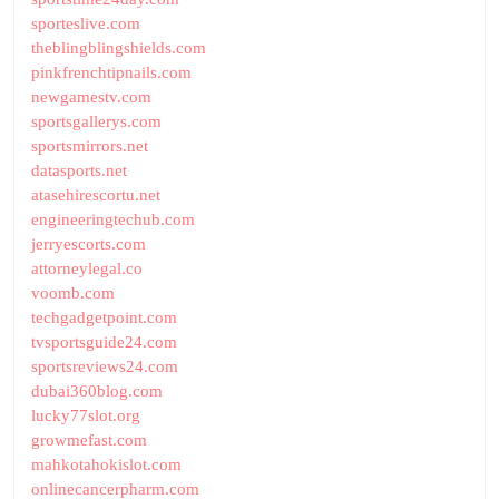
sporteslive.com
theblingblingshields.com
pinkfrenchtipnails.com
newgamestv.com
sportsgallerys.com
sportsmirrors.net
datasports.net
atasehirescortu.net
engineeringtechub.com
jerryescorts.com
attorneylegal.co
voomb.com
techgadgetpoint.com
tvsportsguide24.com
sportsreviews24.com
dubai360blog.com
lucky77slot.org
growmefast.com
mahkotahokislot.com
onlinecancerpharm.com