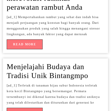
Bagaima
perawatan rambut Anda
APG9
[ad_1] Mempertahankan rambut yang sehat dan indah bisa
dapat
menjadi perjuangan yang konstan bagi banyak orang. Dari
menggunakan produk yang salah hingga menangani stresor
merevolu
lingkungan, ada banyak faktor yang dapat merusak
rutinitas
READ
READ MORE
MORE
perawat
rambut
Menjelajahi Budaya dan
Anda
Menjel
Tradisi Unik Bintangmpo
Buday
[ad_1] Terletak di tanaman hijau subur Indonesia terletak
dan
kota kecil Bintangmpo yang bersemangat. Permata
tersembunyi ini dikenal karena budaya dan tradisi uniknya
Tradisi
yang telah dilestarikan dan diturunkan dari generasi ke
Unik