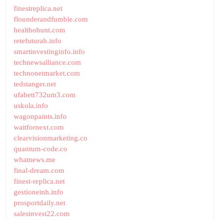
finestreplica.net
flounderandfumble.com
healthohunt.com
retefuturah.info
smartinvestinginfo.info
technewsalliance.com
technonetmarket.com
tedstanger.net
ufabett732um3.com
uskola.info
wagonpaints.info
waitfornext.com
clearvisionmarketing.co
quantum-code.co
whatnews.me
final-dream.com
finest-replica.net
gestioneinh.info
prosportdaily.net
salesinvest22.com