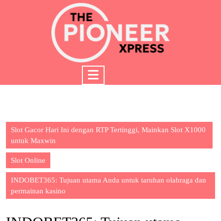
Skip
to
content
Open
Button
Slot Gacor Hari Ini dengan RTP Tertinggi, Mainkan Slot X1000
untuk Maxwin
Slot Online
INDOBET365: Tujuan utama Anda untuk taruhan olahraga dan
permainan kasino