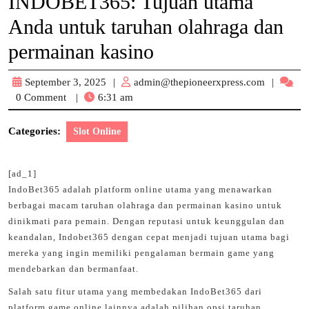
INDOBET365: Tujuan utama
Anda untuk taruhan olahraga dan
permainan kasino
September 3, 2025
September
|
admin@thepioneerxpress.com
admin@th
|
0 Comment
|
6:31 am
3,
2025
Categories:
Slot Online
[ad_1]
IndoBet365 adalah platform online utama yang menawarkan
berbagai macam taruhan olahraga dan permainan kasino untuk
dinikmati para pemain. Dengan reputasi untuk keunggulan dan
keandalan, Indobet365 dengan cepat menjadi tujuan utama bagi
mereka yang ingin memiliki pengalaman bermain game yang
mendebarkan dan bermanfaat.
Salah satu fitur utama yang membedakan IndoBet365 dari
platform game online lainnya adalah pilihan opsi taruhan