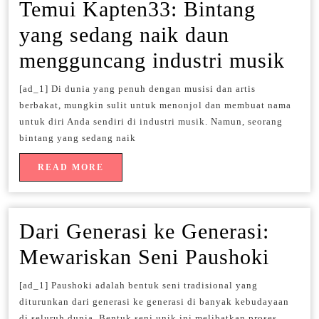
Temui Kapten33: Bintang
yang sedang naik daun
Tem
mengguncang industri musik
Kap
[ad_1] Di dunia yang penuh dengan musisi dan artis
Bin
berbakat, mungkin sulit untuk menonjol dan membuat nama
untuk diri Anda sendiri di industri musik. Namun, seorang
yan
bintang yang sedang naik
sed
READ
READ MORE
MORE
nai
dau
Dari Generasi ke Generasi:
men
Dari
Mewariskan Seni Paushoki
ind
Gene
mus
[ad_1] Paushoki adalah bentuk seni tradisional yang
ke
diturunkan dari generasi ke generasi di banyak kebudayaan
di seluruh dunia. Bentuk seni unik ini melibatkan proses