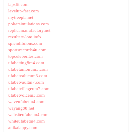
lapsfit.com
levelup-fast.com
mytreepla.net
pokersimulations.com
replicamanufactory.net
rezultate-loto.info
splendifulous.com
sportsrecords4u.com
topceleberites.com
ufabetting8m4.com
ufabetunionum3.com
ufabetvalueum3.com
ufabetvaultm7.com
ufabetvillageum7.com
ufabetvoicem3.com
waveufabetm4.com
wayang88.net
websiteufabetm4.com
whiteufabetm4.com
anikalappy.com