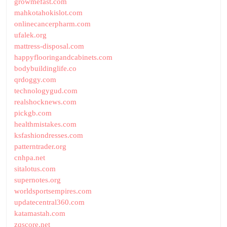
growmefast.com
mahkotahokislot.com
onlinecancerpharm.com
ufalek.org
mattress-disposal.com
happyflooringandcabinets.com
bodybuildinglife.co
qrdoggy.com
technologygud.com
realshocknews.com
pickgb.com
healthmistakes.com
ksfashiondresses.com
patterntrader.org
cnhpa.net
sitalotus.com
supernotes.org
worldsportsempires.com
updatecentral360.com
katamastah.com
zqscore.net