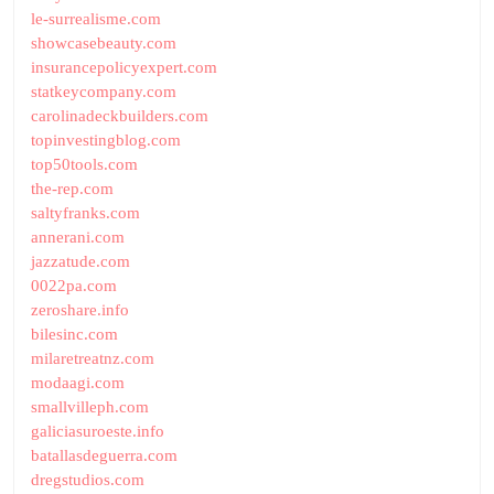
le-surrealisme.com
showcasebeauty.com
insurancepolicyexpert.com
statkeycompany.com
carolinadeckbuilders.com
topinvestingblog.com
top50tools.com
the-rep.com
saltyfranks.com
annerani.com
jazzatude.com
0022pa.com
zeroshare.info
bilesinc.com
milaretreatnz.com
modaagi.com
smallvilleph.com
galiciasuroeste.info
batallasdeguerra.com
dregstudios.com