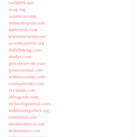
betflik09.net
ncaq.org
xenmicro.com
onlineshopera.com
dartyfresh.com
lewisenterprises.net
pcsoftwarefree.org
dailylinking.com
dnafyx.com
giocolenuvole.com
iyouessential.com
withloveamity.com
youlearncode.com
fxyatirim.com
abbuguide.com
technologyresult.com
webhostingoffers.org
whatszow.com
ehomeamerca.com
techintendo.com