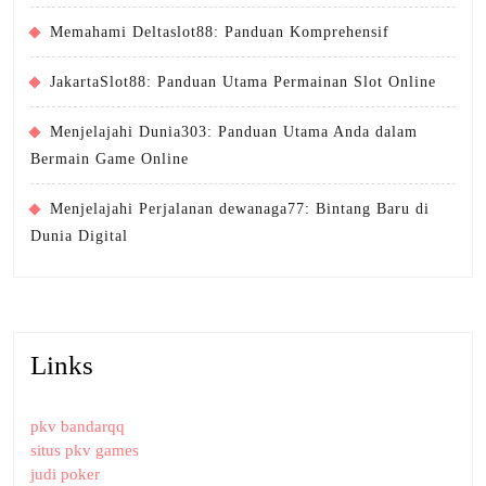
Memahami Deltaslot88: Panduan Komprehensif
JakartaSlot88: Panduan Utama Permainan Slot Online
Menjelajahi Dunia303: Panduan Utama Anda dalam
Bermain Game Online
Menjelajahi Perjalanan dewanaga77: Bintang Baru di
Dunia Digital
Links
pkv bandarqq
situs pkv games
judi poker