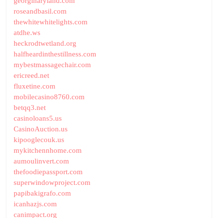
georginaryland.com
roseandbasil.com
thewhitewhitelights.com
atdhe.ws
heckrodtwetland.org
halfheardinthestillness.com
mybestmassagechair.com
ericreed.net
fluxetine.com
mobilecasino8760.com
betqq3.net
casinoloans5.us
CasinoAuction.us
kipooglecouk.us
mykitchennhome.com
aumoulinvert.com
thefoodiepassport.com
superwindowproject.com
papibakigrafo.com
icanhazjs.com
canimpact.org