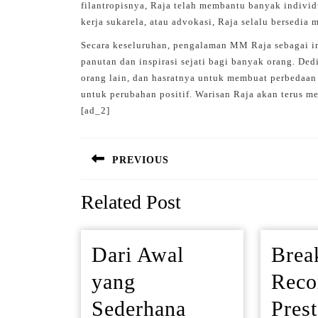
filantropisnya, Raja telah membantu banyak indivi
kerja sukarela, atau advokasi, Raja selalu bersed
Secara keseluruhan, pengalaman MM Raja sebagai i
panutan dan inspirasi sejati bagi banyak orang. D
orang lain, dan hasratnya untuk membuat perbedaan 
untuk perubahan positif. Warisan Raja akan terus 
[ad_2]
Post
PREVIOUS
navigation
Previous
Related Post
post:
Dari Awal
Brea
yang
Reco
Sederhana
Prest