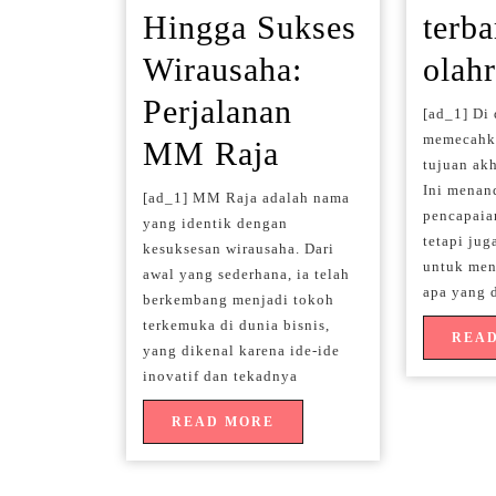
Hingga Sukses
terb
Wirausaha:
olah
Perjalanan
[ad_1] Di 
memecahka
Dari
MM Raja
tujuan akh
Awal
Ini menan
[ad_1] MM Raja adalah nama
pencapaia
yang
yang identik dengan
tetapi ju
kesuksesan wirausaha. Dari
Sederhana
untuk men
awal yang sederhana, ia telah
apa yang 
berkembang menjadi tokoh
Hingga
terkemuka di dunia bisnis,
REA
Sukses
yang dikenal karena ide-ide
inovatif dan tekadnya
Wirausaha:
Perjalanan
READ
READ MORE
MORE
MM