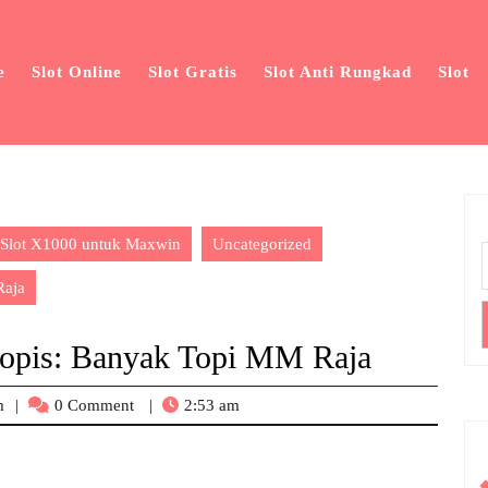
e
Slot Online
Slot Gratis
Slot Anti Rungkad
Slot
n Slot X1000 untuk Maxwin
Uncategorized
Raja
tropis: Banyak Topi MM Raja
m
admin@thepioneerxpress.com
|
0 Comment
|
2:53 am