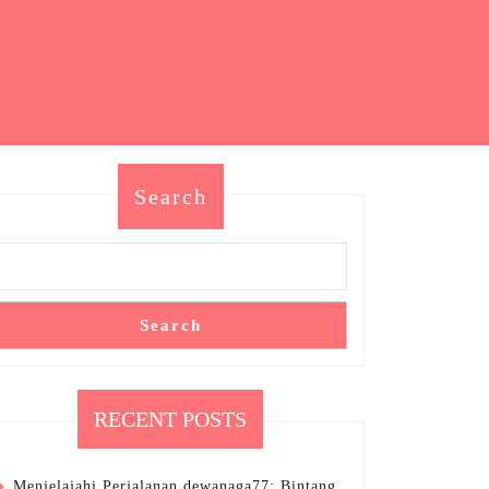
Search
Search
RECENT POSTS
Menjelajahi Perjalanan dewanaga77: Bintang