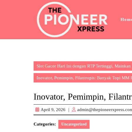
Skip
to
content
Hom
Slot Gacor Hari Ini dengan RTP Tertinggi, Mainka
Inovator, Pemimpin, Filantropis: Banyak Topi MM 
Inovator, Pemimpin, Filan
April 9, 2026
April
|
admin@thepioneerxpress.co
9,
2026
Categories:
Uncategorized