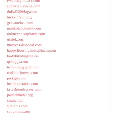
tvsportsguide24.com
sportsreviews24.com
dubai360blog.com
lucky77slot.org
growmefast.com
mahkotahokislot.com
onlinecancerpharm.com
ufalek.org
mattress-disposal.com
happyflooringandcabinets.com
bodybuildinglife.co
qrdoggy.com
technologygud.com
realshocknews.com
pickgb.com
healthmistakes.com
ksfashiondresses.com
patterntrader.org
cnhpa.net
sitalotus.com
supernotes.org