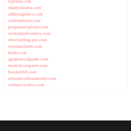
fxjoiner.com
skinbykindra.com
alltherageface.com
codenational.com
progameexplorer.com
rockislandroastery.com
directselling-pro.com
revenuealarm.com
lurab.com
ignitioncoilguide.com
mytechcomputer.com
bioslot168.com
artsandcraftsauthority.com
webservicelive.com