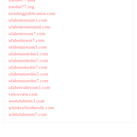
totobet77.org
trendingpublication.com
ufabettererum3.com
ufabettermentm4.com
ufabettersum7.com
ufabettinwm7.com
ufabettinwum3.com
ufabetunitedm3.com
ufabetunitedm7.com
ufabetuskedm7.com
ufabetutoredm3.com
ufabetutoredm7.com
ufabetvalleyum3.com
veloxview.com
westufabetm3.com
whiskeybrothersllc.com
wildufabetum7.com