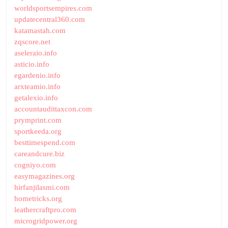
worldsportsempires.com
updatecentral360.com
katamastah.com
zqscore.net
aseleraio.info
asticio.info
egardenio.info
arxteamio.info
getalexio.info
accountaudittaxcon.com
prymprint.com
sportkeeda.org
besttimespend.com
careandcure.biz
cogniyo.com
easymagazines.org
hirfanjilasmi.com
hometricks.org
leathercraftpro.com
microgridpower.org