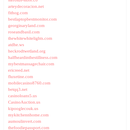
arteydecoracion.net
fithog.com
bestlaptopbestmonitor.com
georginaryland.com
roseandbasil.com
thewhitewhitelights.com
atdhe.ws
heckrodtwetland.org
halfheardinthestillness.com
mybestmassagechair.com
ericreed.net
fluxetine.com
mobilecasino8760.com
betqq3.net
casinoloans5.us
CasinoAuction.us
kipooglecouk.us
mykitchennhome.com
aumoulinvert.com
thefoodiepassport.com