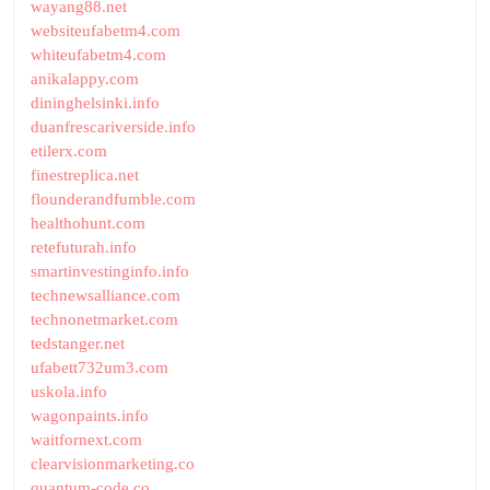
wayang88.net
websiteufabetm4.com
whiteufabetm4.com
anikalappy.com
dininghelsinki.info
duanfrescariverside.info
etilerx.com
finestreplica.net
flounderandfumble.com
healthohunt.com
retefuturah.info
smartinvestinginfo.info
technewsalliance.com
technonetmarket.com
tedstanger.net
ufabett732um3.com
uskola.info
wagonpaints.info
waitfornext.com
clearvisionmarketing.co
quantum-code.co