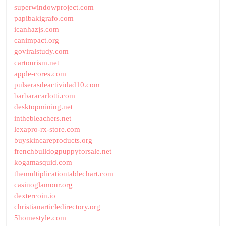
superwindowproject.com
papibakigrafo.com
icanhazjs.com
canimpact.org
goviralstudy.com
cartourism.net
apple-cores.com
pulserasdeactividad10.com
barbaracarlotti.com
desktopmining.net
inthebleachers.net
lexapro-rx-store.com
buyskincareproducts.org
frenchbulldogpuppyforsale.net
kogamasquid.com
themultiplicationtablechart.com
casinoglamour.org
dextercoin.io
christianarticledirectory.org
5homestyle.com