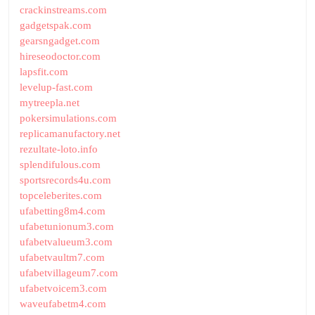
crackinstreams.com
gadgetspak.com
gearsngadget.com
hireseodoctor.com
lapsfit.com
levelup-fast.com
mytreepla.net
pokersimulations.com
replicamanufactory.net
rezultate-loto.info
splendifulous.com
sportsrecords4u.com
topceleberites.com
ufabetting8m4.com
ufabetunionum3.com
ufabetvalueum3.com
ufabetvaultm7.com
ufabetvillageum7.com
ufabetvoicem3.com
waveufabetm4.com