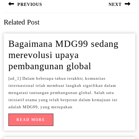
PREVIOUS
NEXT
navigation
Previous
Next
Related Post
post:
post:
Bagaimana MDG99 sedang
merevolusi upaya
Bagaimana
pembangunan global
MDG99
[ad_1] Dalam beberapa tahun terakhir, komunitas
sedang
internasional telah membuat langkah signifikan dalam
mengatasi tantangan pembangunan global. Salah satu
merevolusi
inisiatif utama yang telah berperan dalam kemajuan ini
adalah MDG99, yang merupakan
upaya
pembangun
READ
READ MORE
MORE
global