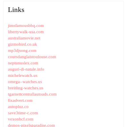
Links
jimsfamousbbq.com
libertywalk-usa.com
australiamovie.net
gizmobird.co.uk
mp3djsong.com
coursdanglaistoulouse.com
neptunuslex.com
auguri-di-natale.info
michelewatch.us
omega--watches.us
breitling-watches.us
tgarnettcentrallautoads.com
fixadvert.com
autopluz.co
save3time-c.com
vexonhcf.com
demos-pixelsparadise.com