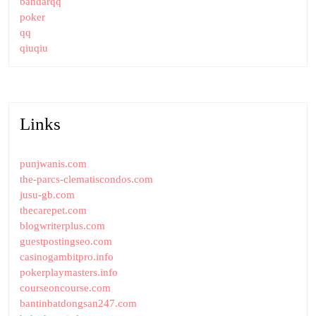
bandarqq
poker
qq
qiuqiu
Links
punjwanis.com
the-parcs-clematiscondos.com
jusu-gb.com
thecarepet.com
blogwriterplus.com
guestpostingseo.com
casinogambitpro.info
pokerplaymasters.info
courseoncourse.com
bantinbatdongsan247.com