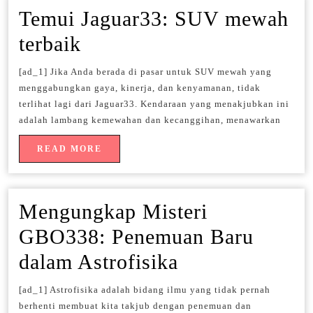
Temui Jaguar33: SUV mewah
Temui
terbaik
Jaguar33:
[ad_1] Jika Anda berada di pasar untuk SUV mewah yang
SUV
menggabungkan gaya, kinerja, dan kenyamanan, tidak
terlihat lagi dari Jaguar33. Kendaraan yang menakjubkan ini
mewah
adalah lambang kemewahan dan kecanggihan, menawarkan
terbaik
READ
READ MORE
MORE
Mengungkap Misteri
GBO338: Penemuan Baru
Mengungkap
dalam Astrofisika
Misteri
[ad_1] Astrofisika adalah bidang ilmu yang tidak pernah
GBO338:
berhenti membuat kita takjub dengan penemuan dan