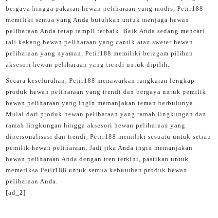
bergaya hingga pakaian hewan peliharaan yang modis, Petir188
memiliki semua yang Anda butuhkan untuk menjaga hewan
peliharaan Anda tetap tampil terbaik. Baik Anda sedang mencari
tali kekang hewan peliharaan yang cantik atau sweter hewan
peliharaan yang nyaman, Petir188 memiliki beragam pilihan
aksesori hewan peliharaan yang trendi untuk dipilih.
Secara keseluruhan, Petir188 menawarkan rangkaian lengkap
produk hewan peliharaan yang trendi dan bergaya untuk pemilik
hewan peliharaan yang ingin memanjakan teman berbulunya.
Mulai dari produk hewan peliharaan yang ramah lingkungan dan
ramah lingkungan hingga aksesori hewan peliharaan yang
dipersonalisasi dan trendi, Petir188 memiliki sesuatu untuk setiap
pemilik hewan peliharaan. Jadi jika Anda ingin memanjakan
hewan peliharaan Anda dengan tren terkini, pastikan untuk
memeriksa Petir188 untuk semua kebutuhan produk hewan
peliharaan Anda.
[ad_2]
Post