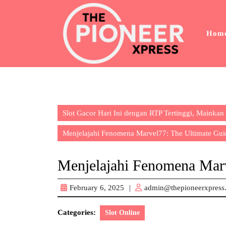
Skip
to
content
Hom
Slot Gacor Hari Ini dengan RTP Tertinggi, Mainka
Menjelajahi Fenomena Marvel77: The Ultimate Gui
Menjelajahi Fenomena Marv
February 6, 2025
February
|
admin@thepioneerxpress
6,
2025
Categories:
Slot Online