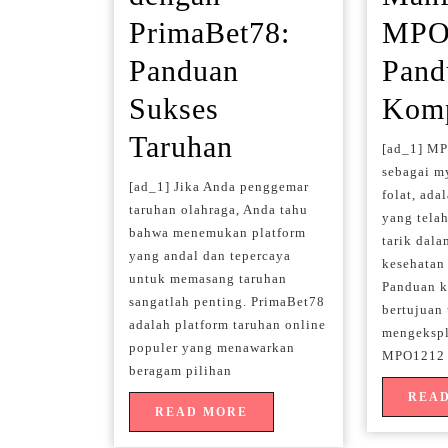
PrimaBet78:
MPO
Panduan
Pand
Sukses
Komp
Menang
Taruhan
[ad_1] MP
Besar
sebagai m
[ad_1] Jika Anda penggemar
folat, ada
dengan
taruhan olahraga, Anda tahu
yang tela
bahwa menemukan platform
tarik dal
PrimaBet78:
yang andal dan tepercaya
kesehatan
untuk memasang taruhan
Panduan
Panduan k
sangatlah penting. PrimaBet78
bertujuan
Sukses
adalah platform taruhan online
mengekspl
populer yang menawarkan
Taruhan
MPO1212
beragam pilihan
REA
READ
READ MORE
MORE