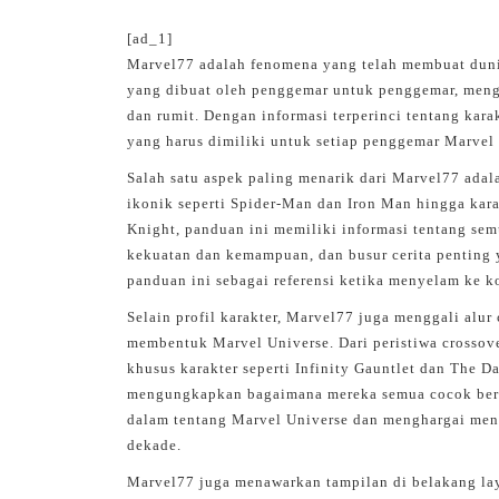
[ad_1]
Marvel77 adalah fenomena yang telah membuat dunia
yang dibuat oleh penggemar untuk penggemar, menge
dan rumit. Dengan informasi terperinci tentang karak
yang harus dimiliki untuk setiap penggemar Marvel s
Salah satu aspek paling menarik dari Marvel77 ada
ikonik seperti Spider-Man dan Iron Man hingga kara
Knight, panduan ini memiliki informasi tentang semu
kekuatan dan kemampuan, dan busur cerita penting
panduan ini sebagai referensi ketika menyelam ke k
Selain profil karakter, Marvel77 juga menggali alu
membentuk Marvel Universe. Dari peristiwa crossover
khusus karakter seperti Infinity Gauntlet dan The 
mengungkapkan bagaimana mereka semua cocok ber
dalam tentang Marvel Universe dan menghargai men
dekade.
Marvel77 juga menawarkan tampilan di belakang lay