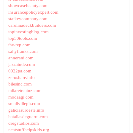
showcasebeauty.com
insurancepolicyexpert.com
statkeycompany.com
carolinadeckbuilders.com
topinvestingblog.com
top50tools.com
the-rep.com
saltyfranks.com
annerani.com
jazzatude.com
0022pa.com
zeroshare.info
bilesinc.com
milaretreatnz.com
modaagi.com
smallvilleph.com
galiciasuroeste.info
batallasdeguerra.com
dregstudios.com
neatstuffhelpskids.org