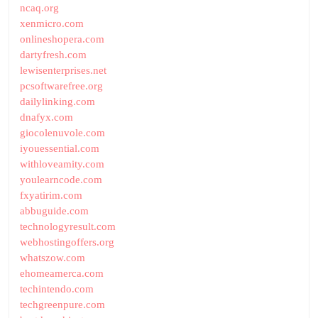
ncaq.org
xenmicro.com
onlineshopera.com
dartyfresh.com
lewisenterprises.net
pcsoftwarefree.org
dailylinking.com
dnafyx.com
giocolenuvole.com
iyouessential.com
withloveamity.com
youlearncode.com
fxyatirim.com
abbuguide.com
technologyresult.com
webhostingoffers.org
whatszow.com
ehomeamerca.com
techintendo.com
techgreenpure.com