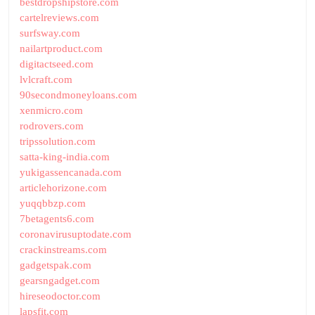
bestdropshipstore.com
cartelreviews.com
surfsway.com
nailartproduct.com
digitactseed.com
lvlcraft.com
90secondmoneyloans.com
xenmicro.com
rodrovers.com
tripssolution.com
satta-king-india.com
yukigassencanada.com
articlehorizone.com
yuqqbbzp.com
7betagents6.com
coronavirusuptodate.com
crackinstreams.com
gadgetspak.com
gearsngadget.com
hireseodoctor.com
lapsfit.com