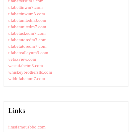
ufabettersum7.com
ufabettinwm7.com
ufabettinwum3.com
ufabetunitedm3.com
ufabetunitedm7.com
ufabetuskedm7.com
ufabetutoredm3.com
ufabetutoredm7.com
ufabetvalleyum3.com
veloxview.com
westufabetm3.com
whiskeybrothersllc.com
wildufabetum7.com
Links
jimsfamousbbq.com