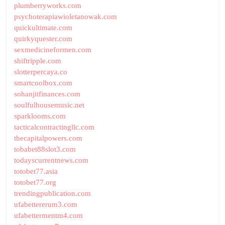
plumberryworks.com
psychoterapiawioletanowak.com
quickultimate.com
quirkyquester.com
sexmedicineformen.com
shiftripple.com
slotterpercaya.co
smartcoolbox.com
sohanjitfinances.com
soulfulhousemusic.net
sparklooms.com
tacticalcontractingllc.com
thecapitalpowers.com
tobabet88slot3.com
todayscurrentnews.com
totobet77.asia
totobet77.org
trendingpublication.com
ufabettererum3.com
ufabettermentm4.com