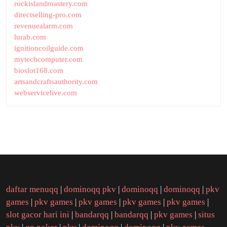
rockislandroastery.com
directselling-pro.com
revenuealarm.com
lurab.com
ignitioncoilguide.com
mytechcomputer.com
bioslot168.com
artsandcraftsauthority.com
webservicelive.com
daftar menuqq
|
dominoqq pkv
|
dominoqq
|
dominoqq
|
pkv
games
|
pkv games
|
pkv games
|
pkv games
|
pkv games
|
slot gacor hari ini
|
bandarqq
|
bandarqq
|
pkv games
|
situs