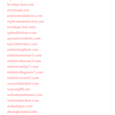
levelup-fast.com
mytreepla.net
pokersimulations.com
replicamanufactory.net
rezultate-loto.info
splendifulous.com
sportsrecords4u.com
topceleberites.com
ufabetting8m4.com
ufabetunionum3.com
ufabetvalueum3.com
ufabetvaultm7.com
ufabetvillageum7.com
ufabetvoicem3.com
waveufabetm4.com
wayang88.net
websiteufabetm4.com
whiteufabetm4.com
anikalappy.com
dininghelsinki.info