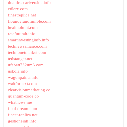
duanfrescariverside.info
etilerx.com
finestreplica.net
flounderandfumble.com
healthohunt.com
retefuturah.info
smartinvestinginfo.info
technewsalliance.com
technonetmarket.com
tedstanger.net
ufabett732um3.com
uskola.info
wagonpaints.info
waitfornext.com
clearvisionmarketing.co
quantum-code.co
whatnews.me
final-dream.com
finest-replica.net
gestioneinh.info