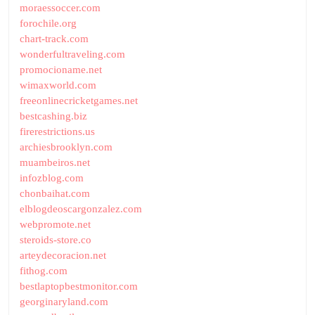
moraessoccer.com
forochile.org
chart-track.com
wonderfultraveling.com
promocioname.net
wimaxworld.com
freeonlinecricketgames.net
bestcashing.biz
firerestrictions.us
archiesbrooklyn.com
muambeiros.net
infozblog.com
chonbaihat.com
elblogdeoscargonzalez.com
webpromote.net
steroids-store.co
arteydecoracion.net
fithog.com
bestlaptopbestmonitor.com
georginaryland.com