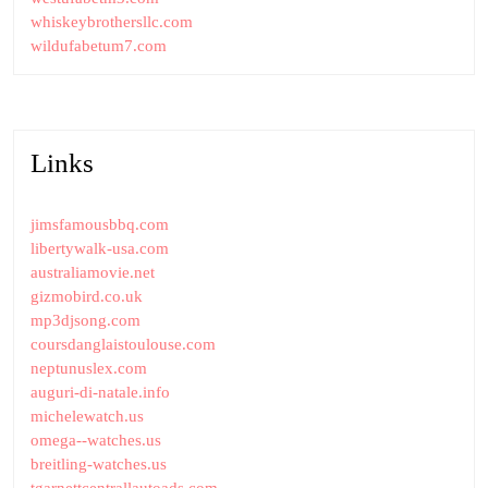
whiskeybrothersllc.com
wildufabetum7.com
Links
jimsfamousbbq.com
libertywalk-usa.com
australiamovie.net
gizmobird.co.uk
mp3djsong.com
coursdanglaistoulouse.com
neptunuslex.com
auguri-di-natale.info
michelewatch.us
omega--watches.us
breitling-watches.us
tgarnettcentrallautoads.com