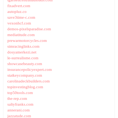
fixadvert.com
autopluz.co
save3time-c.com
vexonhcf.com
demos-pixelsparadise.com
mediatitude.com
prewarmotorcycles.com
simracinglinks.com
dosyamerkezi.net
le-surrealisme.com
showcasebeauty.com
insurancepolicyexpert.com
statkeycompany.com
carolinadeckbuilders.com
topinvestingblog.com
top50tools.com
the-rep.com
saltyfranks.com
annerani.com
jazzatude.com