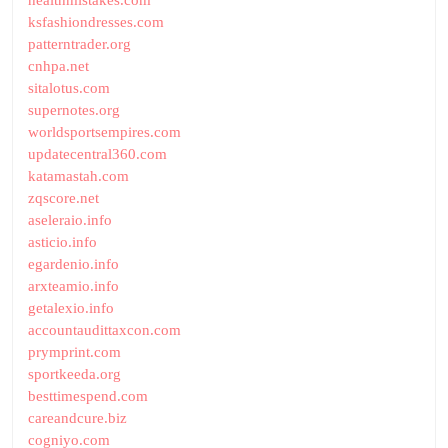
ksfashiondresses.com
patterntrader.org
cnhpa.net
sitalotus.com
supernotes.org
worldsportsempires.com
updatecentral360.com
katamastah.com
zqscore.net
aseleraio.info
asticio.info
egardenio.info
arxteamio.info
getalexio.info
accountaudittaxcon.com
prymprint.com
sportkeeda.org
besttimespend.com
careandcure.biz
cogniyo.com