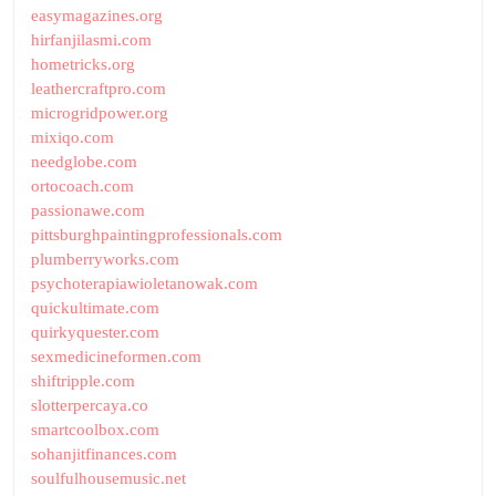
easymagazines.org
hirfanjilasmi.com
hometricks.org
leathercraftpro.com
microgridpower.org
mixiqo.com
needglobe.com
ortocoach.com
passionawe.com
pittsburghpaintingprofessionals.com
plumberryworks.com
psychoterapiawioletanowak.com
quickultimate.com
quirkyquester.com
sexmedicineformen.com
shiftripple.com
slotterpercaya.co
smartcoolbox.com
sohanjitfinances.com
soulfulhousemusic.net