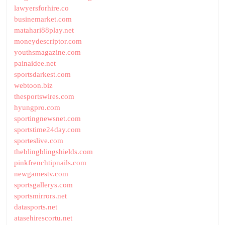
lawyersforhire.co
businemarket.com
matahari88play.net
moneydescriptor.com
youthsmagazine.com
painaidee.net
sportsdarkest.com
webtoon.biz
thesportswires.com
hyungpro.com
sportingnewsnet.com
sportstime24day.com
sporteslive.com
theblingblingshields.com
pinkfrenchtipnails.com
newgamestv.com
sportsgallerys.com
sportsmirrors.net
datasports.net
atasehirescortu.net