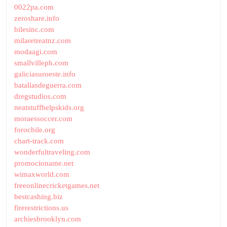
0022pa.com
zeroshare.info
bilesinc.com
milaretreatnz.com
modaagi.com
smallvilleph.com
galiciasuroeste.info
batallasdeguerra.com
dregstudios.com
neatstuffhelpskids.org
moraessoccer.com
forochile.org
chart-track.com
wonderfultraveling.com
promocioname.net
wimaxworld.com
freeonlinecricketgames.net
bestcashing.biz
firerestrictions.us
archiesbrooklyn.com