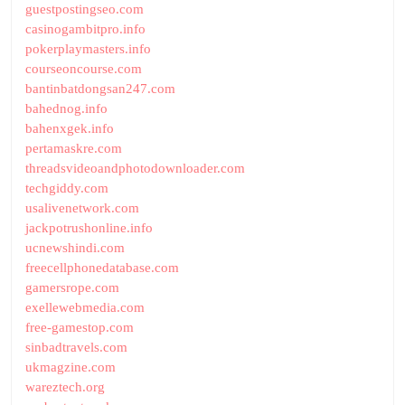
guestpostingseo.com
casinogambitpro.info
pokerplaymasters.info
courseoncourse.com
bantinbatdongsan247.com
bahednog.info
bahenxgek.info
pertamaskre.com
threadsvideoandphotodownloader.com
techgiddy.com
usalivenetwork.com
jackpotrushonline.info
ucnewshindi.com
freecellphonedatabase.com
gamersrope.com
exellewebmedia.com
free-gamestop.com
sinbadtravels.com
ukmagzine.com
wareztech.org