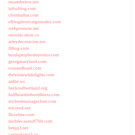
muambeiros.net
infozblog.com
chonbaihat.com
elblogdeoscargonzalez.com
webpromote.net
steroids-store.co
arteydecoracion.net
fithog.com
bestlaptopbestmonitor.com
georginaryland.com
roseandbasil.com
thewhitewhitelights.com
atdhe.ws
heckrodtwetland.org
halfheardinthestillness.com
mybestmassagechair.com
ericreed.net
fluxetine.com
mobilecasino8760.com
betqq3.net
casinoloans5.us