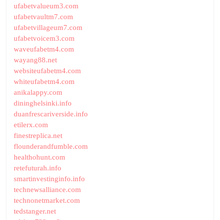
ufabetvalueum3.com
ufabetvaultm7.com
ufabetvillageum7.com
ufabetvoicem3.com
waveufabetm4.com
wayang88.net
websiteufabetm4.com
whiteufabetm4.com
anikalappy.com
dininghelsinki.info
duanfrescariverside.info
etilerx.com
finestreplica.net
flounderandfumble.com
healthohunt.com
retefuturah.info
smartinvestinginfo.info
technewsalliance.com
technonetmarket.com
tedstanger.net