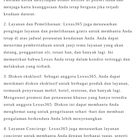
menjaga kartu keanggotaan Anda tetap berguna jika terjadi
keadaan darurat.
2. Layanan dan Pemeliharaan: Lexus365 juga menawarkan
pengingat layanan dan pemeliharaan gratis untuk membantu Anda
tetap di atas jadwal perawatan kendaraan Anda. Anda dapat
menerima pemberitahuan untuk janji temu layanan yang akan
datang, penggantian oli, rotasi ban, dan banyak lagi. Ini
memastikan bahwa Lexus Anda tetap dalam kondisi tertinggi dan
melakukan yang terbaik.
3. Diskon eksklusif: Sebagai anggota Lexus365, Anda dapat
menikmati diskon eksklusif untuk berbagai produk dan layanan,
termasuk penyewaan mobil, hotel, restoran, dan banyak lagi.
Mengawasi promosi dan penawaran khusus yang hanya tersedia
untuk anggota Lexus365. Diskon ini dapat membantu Anda
menghemat uang untuk pengeluaran sehari -hari dan membuat
pengalaman berkendara Anda lebih menyenangkan.
4. Layanan Concierge: Lexus365 juga menawarkan layanan
concierge untuk membantu Anda dengan berbagai tugas, seperti