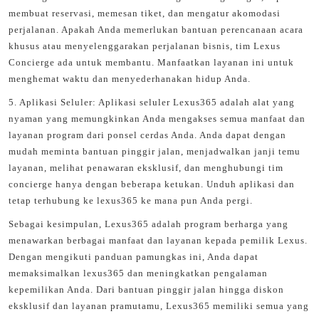
membuat reservasi, memesan tiket, dan mengatur akomodasi
perjalanan. Apakah Anda memerlukan bantuan perencanaan acara
khusus atau menyelenggarakan perjalanan bisnis, tim Lexus
Concierge ada untuk membantu. Manfaatkan layanan ini untuk
menghemat waktu dan menyederhanakan hidup Anda.
5. Aplikasi Seluler: Aplikasi seluler Lexus365 adalah alat yang
nyaman yang memungkinkan Anda mengakses semua manfaat dan
layanan program dari ponsel cerdas Anda. Anda dapat dengan
mudah meminta bantuan pinggir jalan, menjadwalkan janji temu
layanan, melihat penawaran eksklusif, dan menghubungi tim
concierge hanya dengan beberapa ketukan. Unduh aplikasi dan
tetap terhubung ke lexus365 ke mana pun Anda pergi.
Sebagai kesimpulan, Lexus365 adalah program berharga yang
menawarkan berbagai manfaat dan layanan kepada pemilik Lexus.
Dengan mengikuti panduan pamungkas ini, Anda dapat
memaksimalkan lexus365 dan meningkatkan pengalaman
kepemilikan Anda. Dari bantuan pinggir jalan hingga diskon
eksklusif dan layanan pramutamu, Lexus365 memiliki semua yang