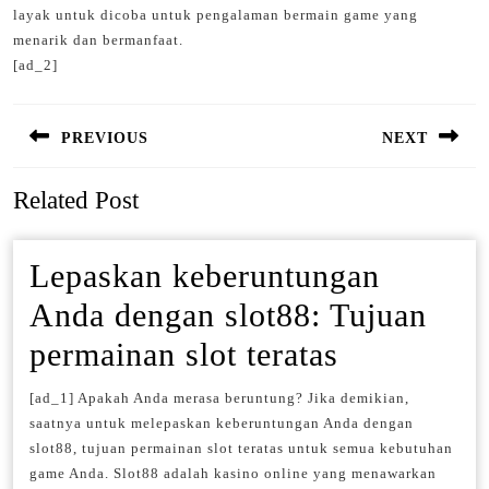
layak untuk dicoba untuk pengalaman bermain game yang
menarik dan bermanfaat.
[ad_2]
Post
PREVIOUS
NEXT
navigation
Previous
Next
Related Post
post:
post:
Lepaskan keberuntungan
Anda dengan slot88: Tujuan
Lepaskan
permainan slot teratas
keberuntu
[ad_1] Apakah Anda merasa beruntung? Jika demikian,
Anda
saatnya untuk melepaskan keberuntungan Anda dengan
slot88, tujuan permainan slot teratas untuk semua kebutuhan
dengan
game Anda. Slot88 adalah kasino online yang menawarkan