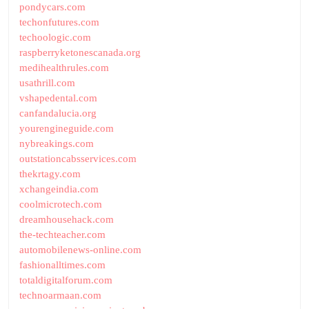
pondycars.com
techonfutures.com
techoologic.com
raspberryketonescanada.org
medihealthrules.com
usathrill.com
vshapedental.com
canfandalucia.org
yourengineguide.com
nybreakings.com
outstationcabsservices.com
thekrtagy.com
xchangeindia.com
coolmicrotech.com
dreamhousehack.com
the-techteacher.com
automobilenews-online.com
fashionalltimes.com
totaldigitalforum.com
technoarmaan.com