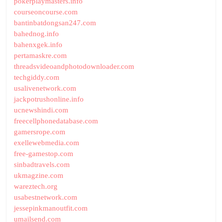
pokerplaymasters.info
courseoncourse.com
bantinbatdongsan247.com
bahednog.info
bahenxgek.info
pertamaskre.com
threadsvideoandphotodownloader.com
techgiddy.com
usalivenetwork.com
jackpotrushonline.info
ucnewshindi.com
freecellphonedatabase.com
gamersrope.com
exellewebmedia.com
free-gamestop.com
sinbadtravels.com
ukmagzine.com
wareztech.org
usabestnetwork.com
jessepinkmanoutfit.com
umailsend.com