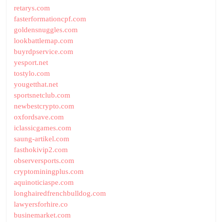
retarys.com
fasterformationcpf.com
goldensnuggles.com
lookbattlemap.com
buyrdpservice.com
yesport.net
tostylo.com
yougetthat.net
sportsnetclub.com
newbestcrypto.com
oxfordsave.com
iclassicgames.com
saung-artikel.com
fasthokivip2.com
observersports.com
cryptominingplus.com
aquinoticiaspe.com
longhairedfrenchbulldog.com
lawyersforhire.co
businemarket.com