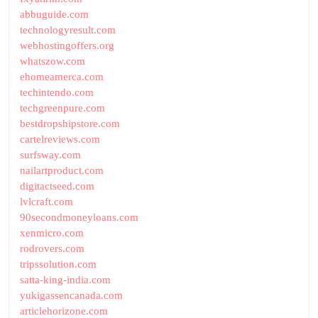
abbuguide.com
technologyresult.com
webhostingoffers.org
whatszow.com
ehomeamerca.com
techintendo.com
techgreenpure.com
bestdropshipstore.com
cartelreviews.com
surfsway.com
nailartproduct.com
digitactseed.com
lvlcraft.com
90secondmoneyloans.com
xenmicro.com
rodrovers.com
tripssolution.com
satta-king-india.com
yukigassencanada.com
articlehorizone.com