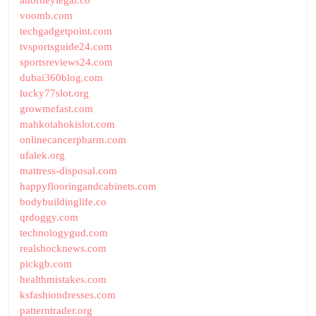
voomb.com
techgadgetpoint.com
tvsportsguide24.com
sportsreviews24.com
dubai360blog.com
lucky77slot.org
growmefast.com
mahkotahokislot.com
onlinecancerpharm.com
ufalek.org
mattress-disposal.com
happyflooringandcabinets.com
bodybuildinglife.co
qrdoggy.com
technologygud.com
realshocknews.com
pickgb.com
healthmistakes.com
ksfashiondresses.com
patterntrader.org