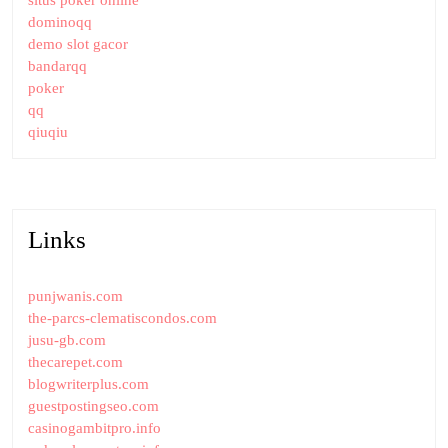
dominoqq
demo slot gacor
bandarqq
poker
qq
qiuqiu
Links
punjwanis.com
the-parcs-clematiscondos.com
jusu-gb.com
thecarepet.com
blogwriterplus.com
guestpostingseo.com
casinogambitpro.info