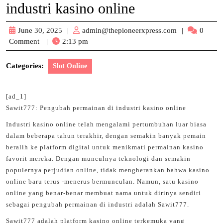
industri kasino online
June 30, 2025
June
|
admin@thepioneerxpress.com
admin@thepio
|
0
Comment
|
2:13 pm
30,
2025
Categories:
Slot Online
[ad_1]
Sawit777: Pengubah permainan di industri kasino online
Industri kasino online telah mengalami pertumbuhan luar biasa
dalam beberapa tahun terakhir, dengan semakin banyak pemain
beralih ke platform digital untuk menikmati permainan kasino
favorit mereka. Dengan munculnya teknologi dan semakin
populernya perjudian online, tidak mengherankan bahwa kasino
online baru terus -menerus bermunculan. Namun, satu kasino
online yang benar-benar membuat nama untuk dirinya sendiri
sebagai pengubah permainan di industri adalah Sawit777.
Sawit777 adalah platform kasino online terkemuka yang