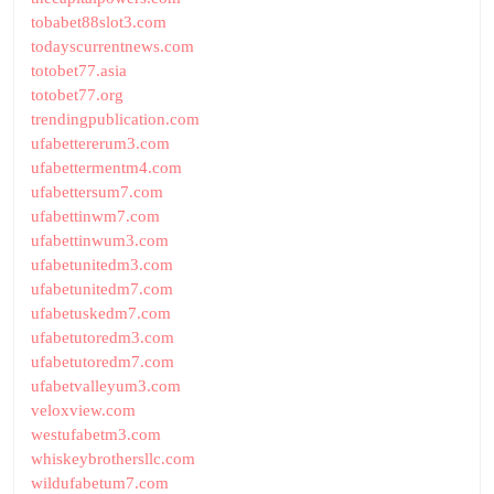
tobabet88slot3.com
todayscurrentnews.com
totobet77.asia
totobet77.org
trendingpublication.com
ufabettererum3.com
ufabettermentm4.com
ufabettersum7.com
ufabettinwm7.com
ufabettinwum3.com
ufabetunitedm3.com
ufabetunitedm7.com
ufabetuskedm7.com
ufabetutoredm3.com
ufabetutoredm7.com
ufabetvalleyum3.com
veloxview.com
westufabetm3.com
whiskeybrothersllc.com
wildufabetum7.com