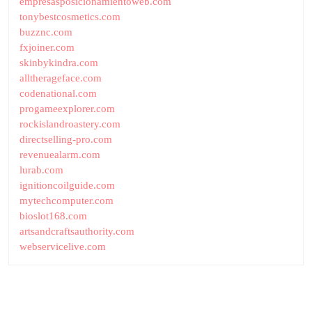
empresasposicionamientoweb.com
tonybestcosmetics.com
buzznc.com
fxjoiner.com
skinbykindra.com
alltherageface.com
codenational.com
progameexplorer.com
rockislandroastery.com
directselling-pro.com
revenuealarm.com
lurab.com
ignitioncoilguide.com
mytechcomputer.com
bioslot168.com
artsandcraftsauthority.com
webservicelive.com