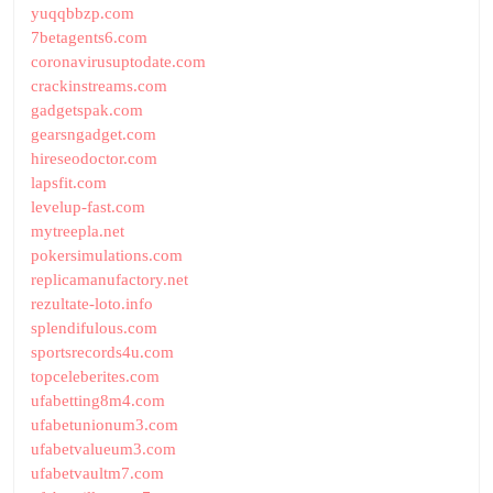
yuqqbbzp.com
7betagents6.com
coronavirusuptodate.com
crackinstreams.com
gadgetspak.com
gearsngadget.com
hireseodoctor.com
lapsfit.com
levelup-fast.com
mytreepla.net
pokersimulations.com
replicamanufactory.net
rezultate-loto.info
splendifulous.com
sportsrecords4u.com
topceleberites.com
ufabetting8m4.com
ufabetunionum3.com
ufabetvalueum3.com
ufabetvaultm7.com