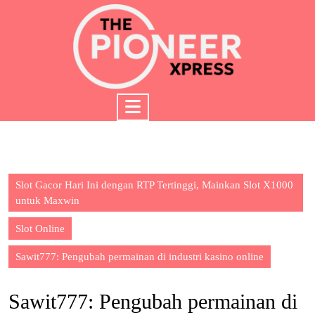
Skip
to
content
Open
Button
Slot Gacor Hari Ini dengan RTP Tertinggi, Mainkan Slot X1000
untuk Maxwin
Slot Online
Sawit777: Pengubah permainan di industri kasino online
Sawit777: Pengubah permainan di