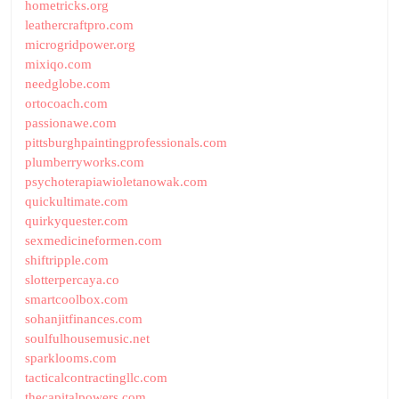
hometricks.org
leathercraftpro.com
microgridpower.org
mixiqo.com
needglobe.com
ortocoach.com
passionawe.com
pittsburghpaintingprofessionals.com
plumberryworks.com
psychoterapiawioletanowak.com
quickultimate.com
quirkyquester.com
sexmedicineformen.com
shiftripple.com
slotterpercaya.co
smartcoolbox.com
sohanjitfinances.com
soulfulhousemusic.net
sparklooms.com
tacticalcontractingllc.com
thecapitalpowers.com