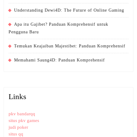
Understanding Dewi4D: The Future of Online Gaming
Apa itu Gajibet? Panduan Komprehensif untuk
Pengguna Baru
Temukan Keajaiban Majestibet: Panduan Komprehensif
Memahami Saung4D: Panduan Komprehensif
Links
pkv bandarqq
situs pkv games
judi poker
situs qq