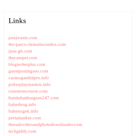
Links
punjwanis.com
the-parcs-clematiscondos.com
jusu-gb.com
thecarepet.com
blogwriterplus.com
guestpostingseo.com
casinogambitpro.info
pokerplaymasters.info
courseoncourse.com
bantinbatdongsan247.com
bahednog.info
bahenxgek.info
pertamaskre.com
threadsvideoandphotodownloader.com
techgiddy.com