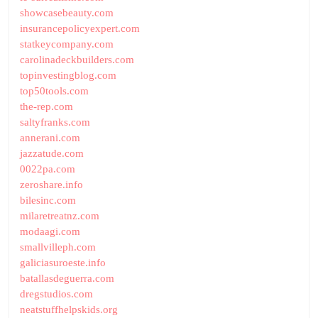
showcasebeauty.com
insurancepolicyexpert.com
statkeycompany.com
carolinadeckbuilders.com
topinvestingblog.com
top50tools.com
the-rep.com
saltyfranks.com
annerani.com
jazzatude.com
0022pa.com
zeroshare.info
bilesinc.com
milaretreatnz.com
modaagi.com
smallvilleph.com
galiciasuroeste.info
batallasdeguerra.com
dregstudios.com
neatstuffhelpskids.org