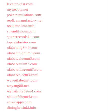
levelup-fast.com
mytreepla.net
pokersimulations.com
replicamanufactory.net
rezultate-loto.info
splendifulous.com
sportsrecords4u.com
topceleberites.com
ufabetting8m4.com
ufabetunionum3.com
ufabetvalueum3.com
ufabetvaultm7.com
ufabetvillageum7.com
ufabetvoicem3.com
waveufabetm4.com
wayang88.net
websiteufabetm4.com
whiteufabetm4.com
anikalappy.com
dininghelsinki.info