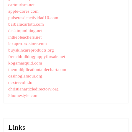
cartourism.net
apple-cores.com
pulserasdeactividad10.com
barbaracarlotti.com
desktopmining.net
inthebleachers.net
lexapro-rx-store.com
buyskincareproducts.org
frenchbulldogpuppyforsale.net
kogamasquid.com
themultiplicationtablechart.com
casinoglamour.org
dextercoin.io
christianarticledirectory.org
5homestyle.com
Links