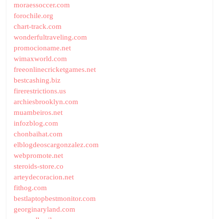
moraessoccer.com
forochile.org
chart-track.com
wonderfultraveling.com
promocioname.net
wimaxworld.com
freeonlinecricketgames.net
bestcashing.biz
firerestrictions.us
archiesbrooklyn.com
muambeiros.net
infozblog.com
chonbaihat.com
elblogdeoscargonzalez.com
webpromote.net
steroids-store.co
arteydecoracion.net
fithog.com
bestlaptopbestmonitor.com
georginaryland.com