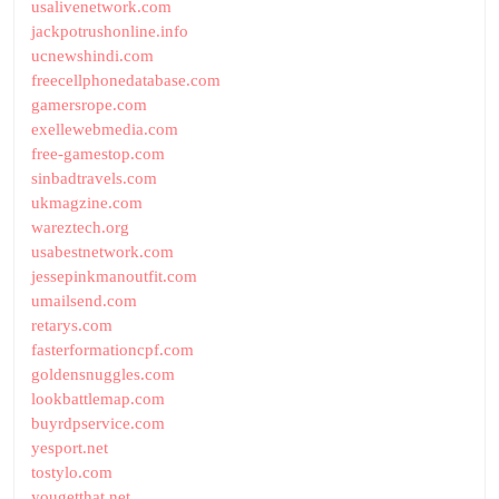
usalivenetwork.com
jackpotrushonline.info
ucnewshindi.com
freecellphonedatabase.com
gamersrope.com
exellewebmedia.com
free-gamestop.com
sinbadtravels.com
ukmagzine.com
wareztech.org
usabestnetwork.com
jessepinkmanoutfit.com
umailsend.com
retarys.com
fasterformationcpf.com
goldensnuggles.com
lookbattlemap.com
buyrdpservice.com
yesport.net
tostylo.com
yougetthat.net