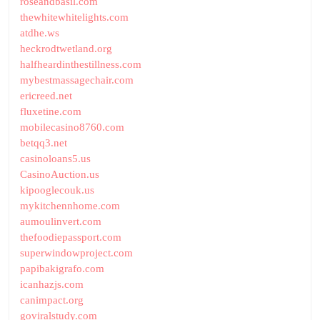
roseandbasil.com
thewhitewhitelights.com
atdhe.ws
heckrodtwetland.org
halfheardinthestillness.com
mybestmassagechair.com
ericreed.net
fluxetine.com
mobilecasino8760.com
betqq3.net
casinoloans5.us
CasinoAuction.us
kipooglecouk.us
mykitchennhome.com
aumoulinvert.com
thefoodiepassport.com
superwindowproject.com
papibakigrafo.com
icanhazjs.com
canimpact.org
goviralstudy.com