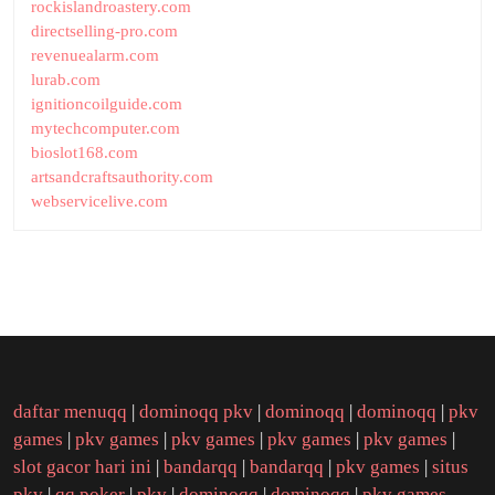
rockislandroastery.com
directselling-pro.com
revenuealarm.com
lurab.com
ignitioncoilguide.com
mytechcomputer.com
bioslot168.com
artsandcraftsauthority.com
webservicelive.com
daftar menuqq
|
dominoqq pkv
|
dominoqq
|
dominoqq
|
pkv
games
|
pkv games
|
pkv games
|
pkv games
|
pkv games
|
slot gacor hari ini
|
bandarqq
|
bandarqq
|
pkv games
|
situs
pkv
|
qq poker
|
pkv
|
dominoqq
|
dominoqq
|
pkv games