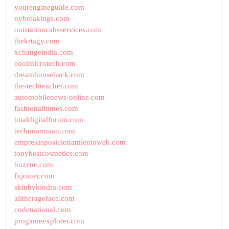
yourengineguide.com
nybreakings.com
outstationcabsservices.com
thekrtagy.com
xchangeindia.com
coolmicrotech.com
dreamhousehack.com
the-techteacher.com
automobilenews-online.com
fashionalltimes.com
totaldigitalforum.com
technoarmaan.com
empresasposicionamientoweb.com
tonybestcosmetics.com
buzznc.com
fxjoiner.com
skinbykindra.com
alltherageface.com
codenational.com
progameexplorer.com