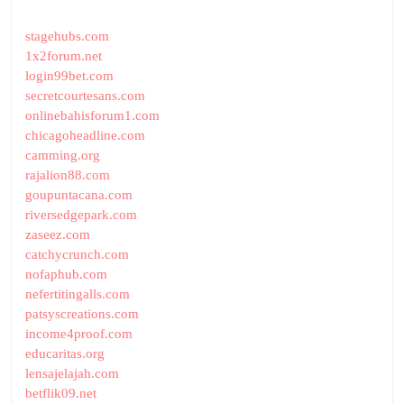
stagehubs.com
1x2forum.net
login99bet.com
secretcourtesans.com
onlinebahisforum1.com
chicagoheadline.com
camming.org
rajalion88.com
goupuntacana.com
riversedgepark.com
zaseez.com
catchycrunch.com
nofaphub.com
nefertitingalls.com
patsyscreations.com
income4proof.com
educaritas.org
lensajelajah.com
betflik09.net