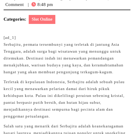
Comment
|
3,
8:48 pm
2026
Categories:
Slot Online
[ad_1]
Serbajitu, permata tersembunyi yang terletak di jantung Asia
Tenggara, adalah surga bagi wisatawan yang menunggu untuk
ditemukan. Destinasi indah ini menawarkan pemandangan
menakjubkan, warisan budaya yang kaya, dan keramahtamahan
hangat yang akan membuat pengunjung terkagum-kagum.
Terletak di kepulauan Indonesia, Serbajitu adalah sebuah pulau
kecil yang menawarkan pelarian damai dari hiruk pikuk
kehidupan kota. Pulau ini dikelilingi perairan sebening kristal,
pantai berpasir putih bersih, dan hutan hijau subur,
menjadikannya destinasi sempurna bagi pecinta alam dan
penggemar petualangan.
Salah satu yang menarik dari Serbajitu adalah keanekaragaman
hayati lautnya, menjadikannya tujuan populer untuk snorkeling