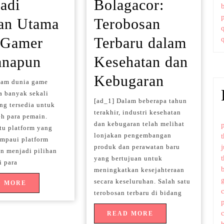
adi
Bolagacor:
han Utama
Terobosan
 Gamer
Terbaru dalam
Mengapa
anapun
Kesehatan dan
Agen89
Menjelaj
Kebugaran
lam dunia game
Menjadi
Manfaat
a banyak sekali
[ad_1] Dalam beberapa tahun
ng tersedia untuk
Pilihan
Bolagaco
terakhir, industri kesehatan
eh para pemain.
dan kebugaran telah melihat
tu platform yang
Utama
Terobosa
lonjakan pengembangan
ampaui platform
Para
produk dan perawatan baru
Terbaru
an menjadi pilihan
yang bertujuan untuk
i para
Gamer
dalam
meningkatkan kesejahteraan
secara keseluruhan. Salah satu
Dimanapun
READ
Kesehata
D MORE
MORE
terobosan terbaru di bidang
dan
READ
READ MORE
Kebugar
MORE