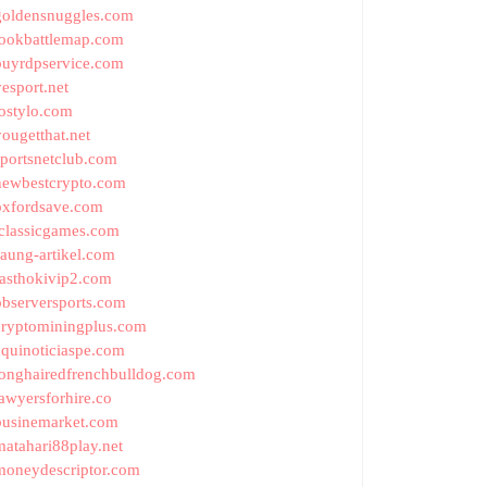
goldensnuggles.com
lookbattlemap.com
buyrdpservice.com
yesport.net
tostylo.com
yougetthat.net
sportsnetclub.com
newbestcrypto.com
oxfordsave.com
iclassicgames.com
saung-artikel.com
fasthokivip2.com
observersports.com
cryptominingplus.com
aquinoticiaspe.com
longhairedfrenchbulldog.com
lawyersforhire.co
businemarket.com
matahari88play.net
moneydescriptor.com