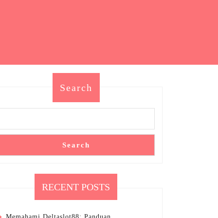
Search
Search
RECENT POSTS
Memahami Deltaslot88: Panduan