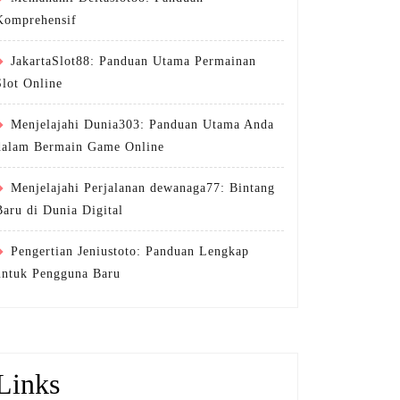
Komprehensif
JakartaSlot88: Panduan Utama Permainan
Slot Online
Menjelajahi Dunia303: Panduan Utama Anda
dalam Bermain Game Online
Menjelajahi Perjalanan dewanaga77: Bintang
Baru di Dunia Digital
Pengertian Jeniustoto: Panduan Lengkap
untuk Pengguna Baru
Links