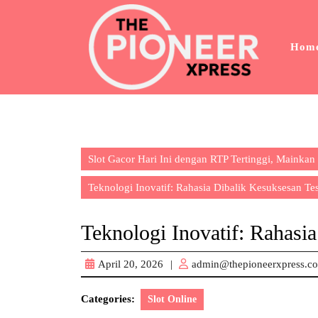
Skip
to
content
Hom
Slot Gacor Hari Ini dengan RTP Tertinggi, Mainka
Teknologi Inovatif: Rahasia Dibalik Kesuksesan Te
Teknologi Inovatif: Rahasi
April 20, 2026
April
|
admin@thepioneerxpress.c
20,
2026
Categories:
Slot Online