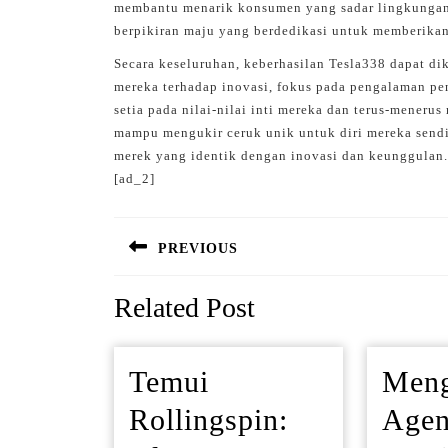
membantu menarik konsumen yang sadar lingkungan
berpikiran maju yang berdedikasi untuk memberikan
Secara keseluruhan, keberhasilan Tesla338 dapat d
mereka terhadap inovasi, fokus pada pengalaman pe
setia pada nilai-nilai inti mereka dan terus-meneru
mampu mengukir ceruk unik untuk diri mereka sendir
merek yang identik dengan inovasi dan keunggulan.
[ad_2]
Post
PREVIOUS
navigation
Previous
Related Post
post:
Temui
Men
Rollingspin:
Age