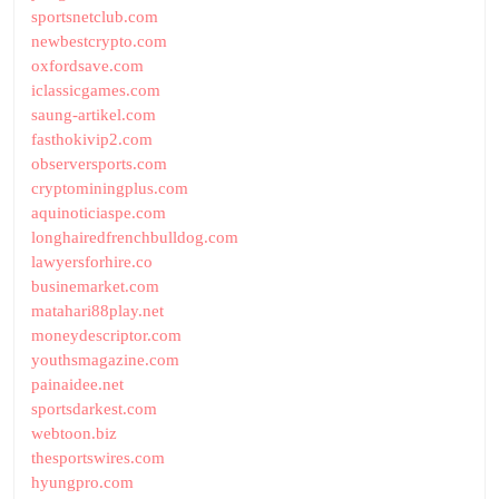
sportsnetclub.com
newbestcrypto.com
oxfordsave.com
iclassicgames.com
saung-artikel.com
fasthokivip2.com
observersports.com
cryptominingplus.com
aquinoticiaspe.com
longhairedfrenchbulldog.com
lawyersforhire.co
businemarket.com
matahari88play.net
moneydescriptor.com
youthsmagazine.com
painaidee.net
sportsdarkest.com
webtoon.biz
thesportswires.com
hyungpro.com