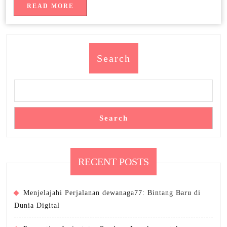
Pengguna
READ
READ MORE
MORE
Baru
Search
Search
RECENT POSTS
Menjelajahi Perjalanan dewanaga77: Bintang Baru di
Dunia Digital