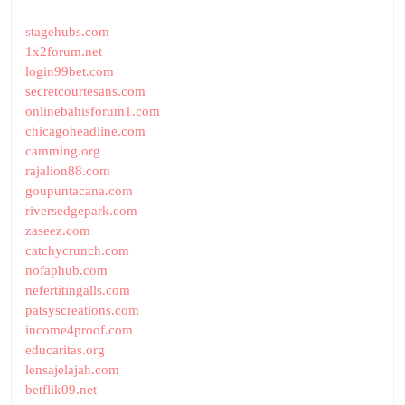
stagehubs.com
1x2forum.net
login99bet.com
secretcourtesans.com
onlinebahisforum1.com
chicagoheadline.com
camming.org
rajalion88.com
goupuntacana.com
riversedgepark.com
zaseez.com
catchycrunch.com
nofaphub.com
nefertitingalls.com
patsyscreations.com
income4proof.com
educaritas.org
lensajelajah.com
betflik09.net