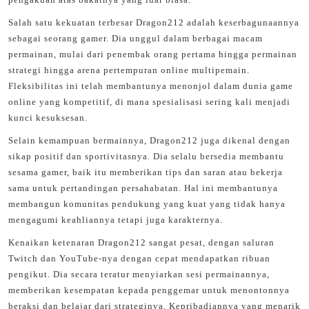
Salah satu kekuatan terbesar Dragon212 adalah keserbagunaannya
sebagai seorang gamer. Dia unggul dalam berbagai macam
permainan, mulai dari penembak orang pertama hingga permainan
strategi hingga arena pertempuran online multipemain.
Fleksibilitas ini telah membantunya menonjol dalam dunia game
online yang kompetitif, di mana spesialisasi sering kali menjadi
kunci kesuksesan.
Selain kemampuan bermainnya, Dragon212 juga dikenal dengan
sikap positif dan sportivitasnya. Dia selalu bersedia membantu
sesama gamer, baik itu memberikan tips dan saran atau bekerja
sama untuk pertandingan persahabatan. Hal ini membantunya
membangun komunitas pendukung yang kuat yang tidak hanya
mengagumi keahliannya tetapi juga karakternya.
Kenaikan ketenaran Dragon212 sangat pesat, dengan saluran
Twitch dan YouTube-nya dengan cepat mendapatkan ribuan
pengikut. Dia secara teratur menyiarkan sesi permainannya,
memberikan kesempatan kepada penggemar untuk menontonnya
beraksi dan belajar dari strateginya. Kepribadiannya yang menarik