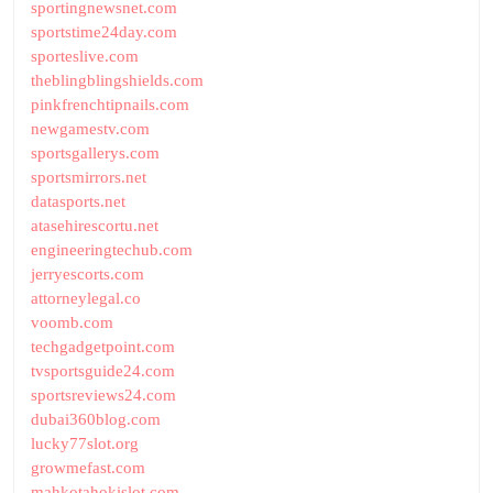
sportingnewsnet.com
sportstime24day.com
sporteslive.com
theblingblingshields.com
pinkfrenchtipnails.com
newgamestv.com
sportsgallerys.com
sportsmirrors.net
datasports.net
atasehirescortu.net
engineeringtechub.com
jerryescorts.com
attorneylegal.co
voomb.com
techgadgetpoint.com
tvsportsguide24.com
sportsreviews24.com
dubai360blog.com
lucky77slot.org
growmefast.com
mahkotahokislot.com