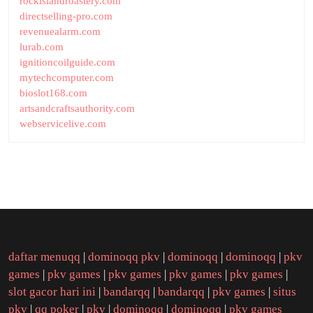
rockislandroastery.com
directselling-pro.com
revenuealarm.com
lurab.com
ignitioncoilguide.com
mytechcomputer.com
bioslot168.com
artsandcraftsauthority.com
webservicelive.com
daftar menuqq
|
dominoqq pkv
|
dominoqq
|
dominoqq
|
pkv
games
|
pkv games
|
pkv games
|
pkv games
|
pkv games
|
slot gacor hari ini
|
bandarqq
|
bandarqq
|
pkv games
|
situs
pkv
|
qq poker
|
pkv
|
dominoqq
|
dominoqq
|
pkv games