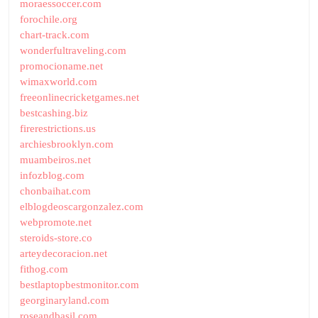
moraessoccer.com
forochile.org
chart-track.com
wonderfultraveling.com
promocioname.net
wimaxworld.com
freeonlinecricketgames.net
bestcashing.biz
firerestrictions.us
archiesbrooklyn.com
muambeiros.net
infozblog.com
chonbaihat.com
elblogdeoscargonzalez.com
webpromote.net
steroids-store.co
arteydecoracion.net
fithog.com
bestlaptopbestmonitor.com
georginaryland.com
roseandbasil.com