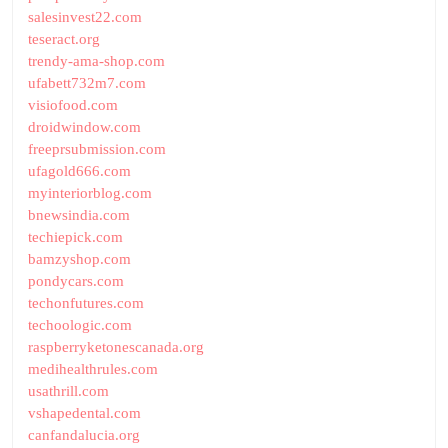
salesinvest22.com
teseract.org
trendy-ama-shop.com
ufabett732m7.com
visiofood.com
droidwindow.com
freeprsubmission.com
ufagold666.com
myinteriorblog.com
bnewsindia.com
techiepick.com
bamzyshop.com
pondycars.com
techonfutures.com
techoologic.com
raspberryketonescanada.org
medihealthrules.com
usathrill.com
vshapedental.com
canfandalucia.org