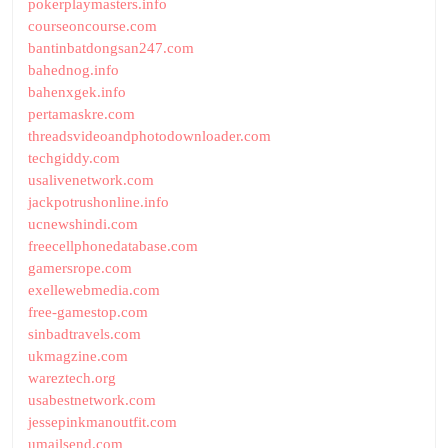
pokerplaymasters.info
courseoncourse.com
bantinbatdongsan247.com
bahednog.info
bahenxgek.info
pertamaskre.com
threadsvideoandphotodownloader.com
techgiddy.com
usalivenetwork.com
jackpotrushonline.info
ucnewshindi.com
freecellphonedatabase.com
gamersrope.com
exellewebmedia.com
free-gamestop.com
sinbadtravels.com
ukmagzine.com
wareztech.org
usabestnetwork.com
jessepinkmanoutfit.com
umailsend.com