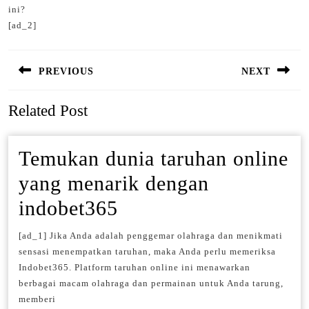
ini?
[ad_2]
Post
PREVIOUS
NEXT
navigation
Previous
Next
Related Post
post:
post:
Temukan dunia taruhan online
yang menarik dengan
Temukan
indobet365
dunia
[ad_1] Jika Anda adalah penggemar olahraga dan menikmati
taruhan
sensasi menempatkan taruhan, maka Anda perlu memeriksa
Indobet365. Platform taruhan online ini menawarkan
online
berbagai macam olahraga dan permainan untuk Anda tarung,
memberi
yang