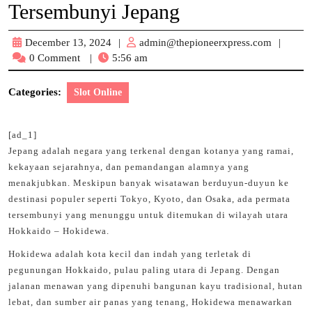
Tersembunyi Jepang
December 13, 2024
December
|
admin@thepioneerxpress.com
admin@t
|
0 Comment
|
5:56 am
13,
2024
Categories:
Slot Online
[ad_1]
Jepang adalah negara yang terkenal dengan kotanya yang ramai,
kekayaan sejarahnya, dan pemandangan alamnya yang
menakjubkan. Meskipun banyak wisatawan berduyun-duyun ke
destinasi populer seperti Tokyo, Kyoto, dan Osaka, ada permata
tersembunyi yang menunggu untuk ditemukan di wilayah utara
Hokkaido – Hokidewa.
Hokidewa adalah kota kecil dan indah yang terletak di
pegunungan Hokkaido, pulau paling utara di Jepang. Dengan
jalanan menawan yang dipenuhi bangunan kayu tradisional, hutan
lebat, dan sumber air panas yang tenang, Hokidewa menawarkan