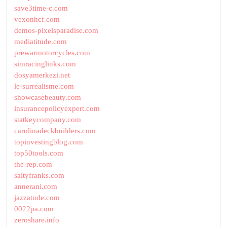
save3time-c.com
vexonhcf.com
demos-pixelsparadise.com
mediatitude.com
prewarmotorcycles.com
simracinglinks.com
dosyamerkezi.net
le-surrealisme.com
showcasebeauty.com
insurancepolicyexpert.com
statkeycompany.com
carolinadeckbuilders.com
topinvestingblog.com
top50tools.com
the-rep.com
saltyfranks.com
annerani.com
jazzatude.com
0022pa.com
zeroshare.info