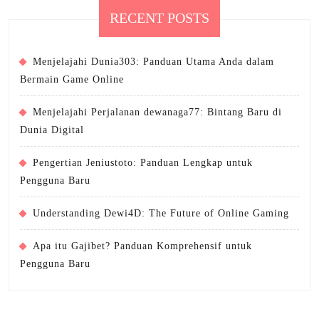
RECENT POSTS
Menjelajahi Dunia303: Panduan Utama Anda dalam
Bermain Game Online
Menjelajahi Perjalanan dewanaga77: Bintang Baru di
Dunia Digital
Pengertian Jeniustoto: Panduan Lengkap untuk
Pengguna Baru
Understanding Dewi4D: The Future of Online Gaming
Apa itu Gajibet? Panduan Komprehensif untuk
Pengguna Baru