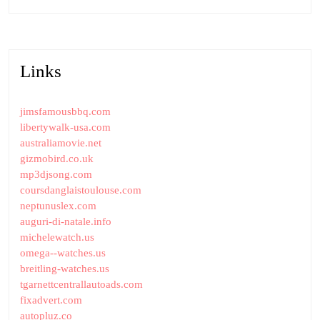
Links
jimsfamousbbq.com
libertywalk-usa.com
australiamovie.net
gizmobird.co.uk
mp3djsong.com
coursdanglaistoulouse.com
neptunuslex.com
auguri-di-natale.info
michelewatch.us
omega--watches.us
breitling-watches.us
tgarnettcentrallautoads.com
fixadvert.com
autopluz.co