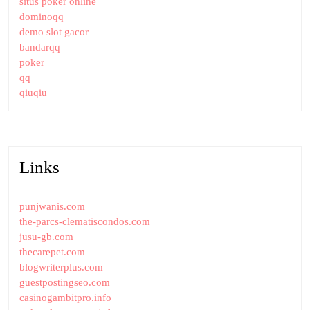
situs poker online
dominoqq
demo slot gacor
bandarqq
poker
qq
qiuqiu
Links
punjwanis.com
the-parcs-clematiscondos.com
jusu-gb.com
thecarepet.com
blogwriterplus.com
guestpostingseo.com
casinogambitpro.info