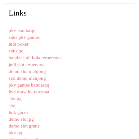
Links
pkv bandarqq
situs pkv games
judi poker
situs qq
bandar judi bola terpercaya
judi slot terpercaya
demo slot mahjong
slot demo mahjong
pkv games bandarqq
live draw hk tercepat
slot pg
slot
link gacor
demo slot pg
demo slot gratis
pkv qq