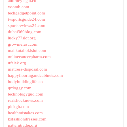
attorneylegal.co
voomb.com
techgadgetpoint.com
tvsportsguide24.com
sportsreviews24.com
dubai360blog.com
lucky77slot.org
growmefast.com
mahkotahokislot.com
onlinecancerpharm.com
ufalek.org
mattress-disposal.com
happyflooringandcabinets.com
bodybuildinglife.co
qrdoggy.com
technologygud.com
realshocknews.com
pickgb.com
healthmistakes.com
ksfashiondresses.com
patterntrader.org