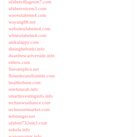
ufabetvillageum7.com
ufabetvoicem3.com
waveufabetm4.com
wayang88.net
websiteufabetm4.com
whiteufabetm4.com
anikalappy.com
dininghelsinki.info
duanfrescariverside.info
etilerx.com
finestreplica.net
flounderandfumble.com
healthohunt.com
retefuturah.info
smartinvestinginfo.info
technewsalliance.com
technonetmarket.com
tedstanger.net
ufabett732um3.com
uskola.info
wagonpaints.info