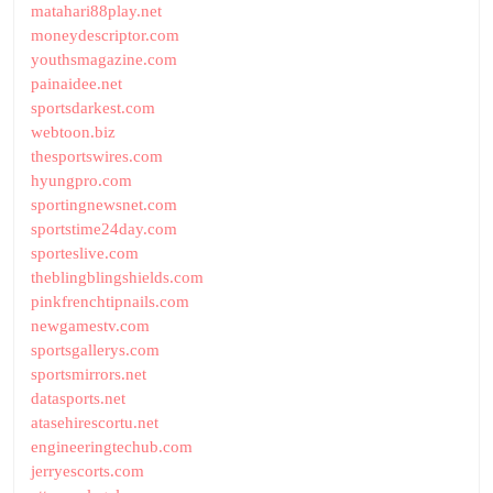
matahari88play.net
moneydescriptor.com
youthsmagazine.com
painaidee.net
sportsdarkest.com
webtoon.biz
thesportswires.com
hyungpro.com
sportingnewsnet.com
sportstime24day.com
sporteslive.com
theblingblingshields.com
pinkfrenchtipnails.com
newgamestv.com
sportsgallerys.com
sportsmirrors.net
datasports.net
atasehirescortu.net
engineeringtechub.com
jerryescorts.com