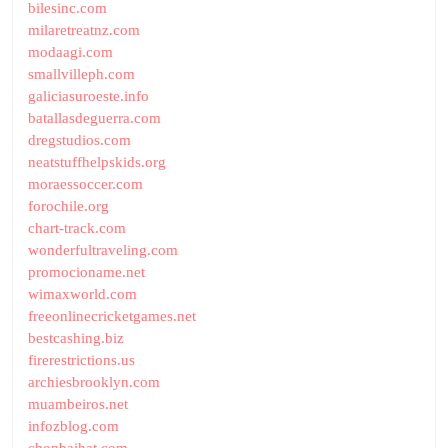
bilesinc.com
milaretreatnz.com
modaagi.com
smallvilleph.com
galiciasuroeste.info
batallasdeguerra.com
dregstudios.com
neatstuffhelpskids.org
moraessoccer.com
forochile.org
chart-track.com
wonderfultraveling.com
promocioname.net
wimaxworld.com
freeonlinecricketgames.net
bestcashing.biz
firerestrictions.us
archiesbrooklyn.com
muambeiros.net
infozblog.com
chonbaihat.com