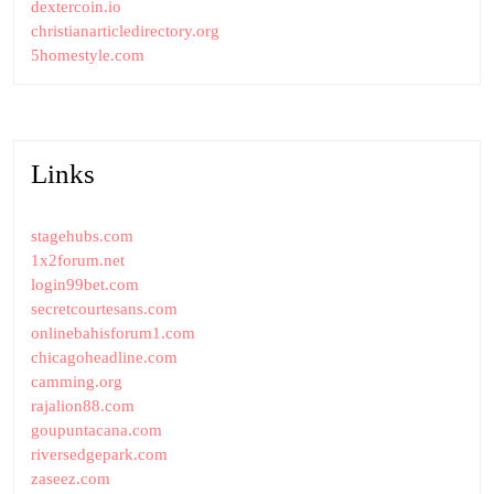
dextercoin.io
christianarticledirectory.org
5homestyle.com
Links
stagehubs.com
1x2forum.net
login99bet.com
secretcourtesans.com
onlinebahisforum1.com
chicagoheadline.com
camming.org
rajalion88.com
goupuntacana.com
riversedgepark.com
zaseez.com