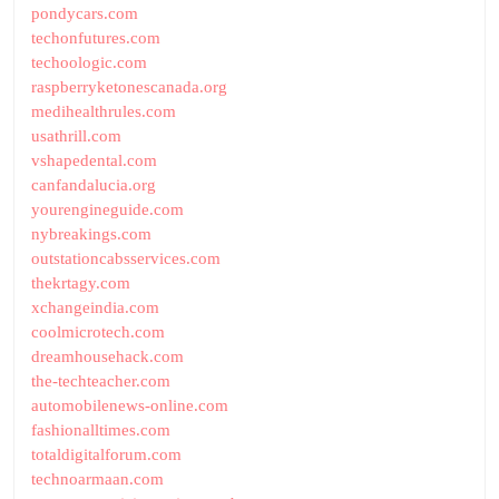
pondycars.com
techonfutures.com
techoologic.com
raspberryketonescanada.org
medihealthrules.com
usathrill.com
vshapedental.com
canfandalucia.org
yourengineguide.com
nybreakings.com
outstationcabsservices.com
thekrtagy.com
xchangeindia.com
coolmicrotech.com
dreamhousehack.com
the-techteacher.com
automobilenews-online.com
fashionalltimes.com
totaldigitalforum.com
technoarmaan.com