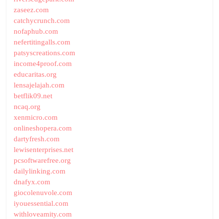
zaseez.com
catchycrunch.com
nofaphub.com
nefertitingalls.com
patsyscreations.com
income4proof.com
educaritas.org
lensajelajah.com
betflik09.net
ncaq.org
xenmicro.com
onlineshopera.com
dartyfresh.com
lewisenterprises.net
pcsoftwarefree.org
dailylinking.com
dnafyx.com
giocolenuvole.com
iyouessential.com
withloveamity.com