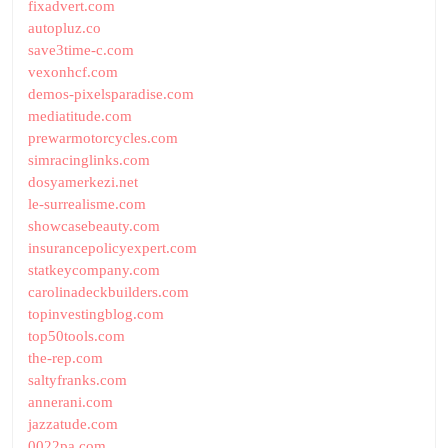
fixadvert.com
autopluz.co
save3time-c.com
vexonhcf.com
demos-pixelsparadise.com
mediatitude.com
prewarmotorcycles.com
simracinglinks.com
dosyamerkezi.net
le-surrealisme.com
showcasebeauty.com
insurancepolicyexpert.com
statkeycompany.com
carolinadeckbuilders.com
topinvestingblog.com
top50tools.com
the-rep.com
saltyfranks.com
annerani.com
jazzatude.com
0022pa.com