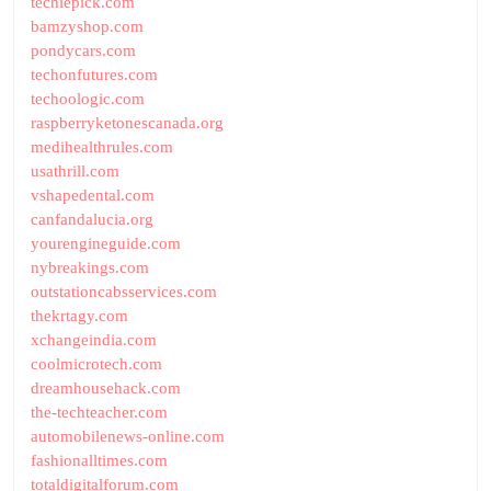
techiepick.com
bamzyshop.com
pondycars.com
techonfutures.com
techoologic.com
raspberryketonescanada.org
medihealthrules.com
usathrill.com
vshapedental.com
canfandalucia.org
yourengineguide.com
nybreakings.com
outstationcabsservices.com
thekrtagy.com
xchangeindia.com
coolmicrotech.com
dreamhousehack.com
the-techteacher.com
automobilenews-online.com
fashionalltimes.com
totaldigitalforum.com