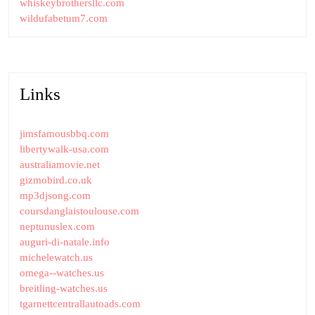
whiskeybrothersllc.com
wildufabetum7.com
Links
jimsfamousbbq.com
libertywalk-usa.com
australiamovie.net
gizmobird.co.uk
mp3djsong.com
coursdanglaistoulouse.com
neptunuslex.com
auguri-di-natale.info
michelewatch.us
omega--watches.us
breitling-watches.us
tgarnettcentrallautoads.com