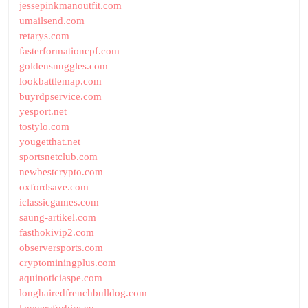
jessepinkmanoutfit.com
umailsend.com
retarys.com
fasterformationcpf.com
goldensnuggles.com
lookbattlemap.com
buyrdpservice.com
yesport.net
tostylo.com
yougetthat.net
sportsnetclub.com
newbestcrypto.com
oxfordsave.com
iclassicgames.com
saung-artikel.com
fasthokivip2.com
observersports.com
cryptominingplus.com
aquinoticiaspe.com
longhairedfrenchbulldog.com
lawyersforhire.co