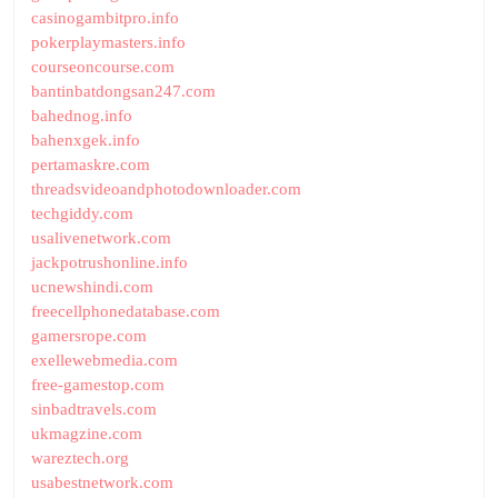
casinogambitpro.info
pokerplaymasters.info
courseoncourse.com
bantinbatdongsan247.com
bahednog.info
bahenxgek.info
pertamaskre.com
threadsvideoandphotodownloader.com
techgiddy.com
usalivenetwork.com
jackpotrushonline.info
ucnewshindi.com
freecellphonedatabase.com
gamersrope.com
exellewebmedia.com
free-gamestop.com
sinbadtravels.com
ukmagzine.com
wareztech.org
usabestnetwork.com