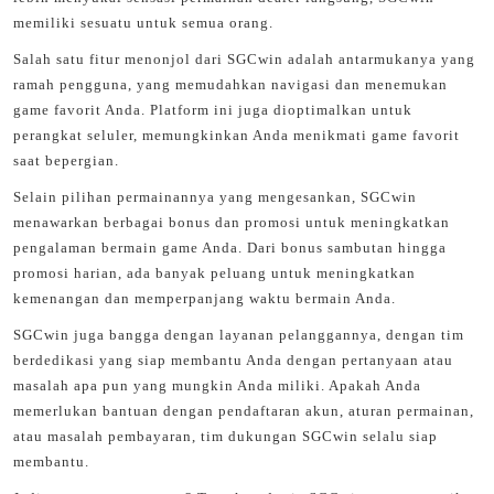
memiliki sesuatu untuk semua orang.
Salah satu fitur menonjol dari SGCwin adalah antarmukanya yang
ramah pengguna, yang memudahkan navigasi dan menemukan
game favorit Anda. Platform ini juga dioptimalkan untuk
perangkat seluler, memungkinkan Anda menikmati game favorit
saat bepergian.
Selain pilihan permainannya yang mengesankan, SGCwin
menawarkan berbagai bonus dan promosi untuk meningkatkan
pengalaman bermain game Anda. Dari bonus sambutan hingga
promosi harian, ada banyak peluang untuk meningkatkan
kemenangan dan memperpanjang waktu bermain Anda.
SGCwin juga bangga dengan layanan pelanggannya, dengan tim
berdedikasi yang siap membantu Anda dengan pertanyaan atau
masalah apa pun yang mungkin Anda miliki. Apakah Anda
memerlukan bantuan dengan pendaftaran akun, aturan permainan,
atau masalah pembayaran, tim dukungan SGCwin selalu siap
membantu.