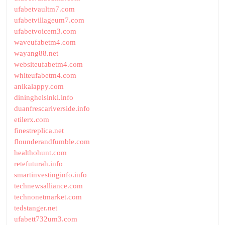
ufabetvaultm7.com
ufabetvillageum7.com
ufabetvoicem3.com
waveufabetm4.com
wayang88.net
websiteufabetm4.com
whiteufabetm4.com
anikalappy.com
dininghelsinki.info
duanfrescariverside.info
etilerx.com
finestreplica.net
flounderandfumble.com
healthohunt.com
retefuturah.info
smartinvestinginfo.info
technewsalliance.com
technonetmarket.com
tedstanger.net
ufabett732um3.com