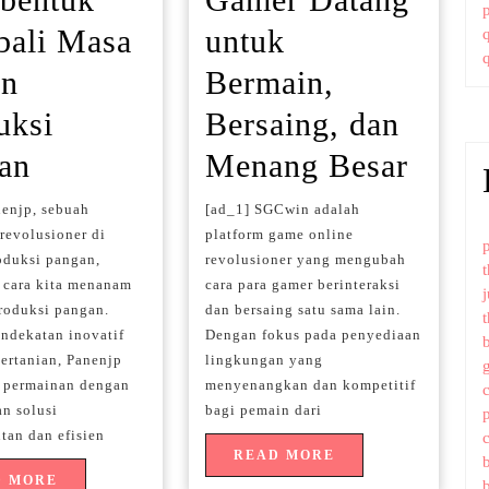
ali Masa
untuk
a
an
Bermain,
8
uksi
Bersaing, dan
i
Bagaimana
SGCw
an
Menang Besar
Panenjp
Temp
nenjp, sebuah
[ad_1] SGCwin adalah
Membentuk
Para
revolusioner di
platform game online
oduksi pangan,
revolusioner yang mengubah
Kembali
Game
cara kita menanam
cara para gamer berinteraksi
oduksi pangan.
Masa
dan bersaing satu sama lain.
Data
ndekatan inovatif
Dengan fokus pada penyediaan
Depan
untuk
pertanian, Panenjp
lingkungan yang
 permainan dengan
menyenangkan dan kompetitif
Produksi
Berma
n solusi
bagi pemain dari
Pangan
Bersa
tan dan efisien
READ
READ MORE
dan
MORE
READ
D MORE