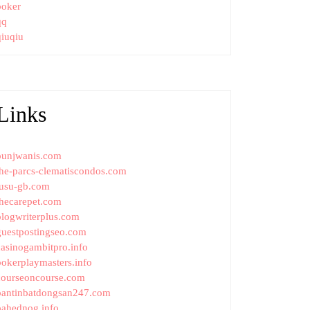
poker
qq
qiuqiu
in:
Links
at
punjwanis.com
the-parcs-clematiscondos.com
r
jusu-gb.com
ng
thecarepet.com
blogwriterplus.com
guestpostingseo.com
in,
casinogambitpro.info
pokerplaymasters.info
ing,
courseoncourse.com
bantinbatdongsan247.com
bahednog.info