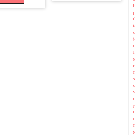
MORE
Mena
Besar