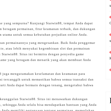
ne yang sempurna? Kunjungi Starwin88, tempat Anda dapat
n beragam permainan, fitur keamanan terbaik, dan dukungan
an utama untuk semua kebutuhan perjudian online Anda.
ilihan permainannya yang mengesankan. Baik Anda penggemar
ette, atau lebih menyukai kegembiraan slot dan permainan
Starwin88. Situs ini bermitra dengan penyedia game
game yang beragam dan menarik yang akan membuat Anda
88 juga mengutamakan keselamatan dan keamanan para
si tercanggih untuk memastikan bahwa semua transaksi dan
berarti Anda dapat bermain dengan tenang, mengetahui bahwa
 keunggulan Starwin88. Situs ini menawarkan dukungan
on, sehingga Anda selalu bisa mendapatkan bantuan yang Anda
 Anda memiliki pertanyaan tentang permainan, memerlukan